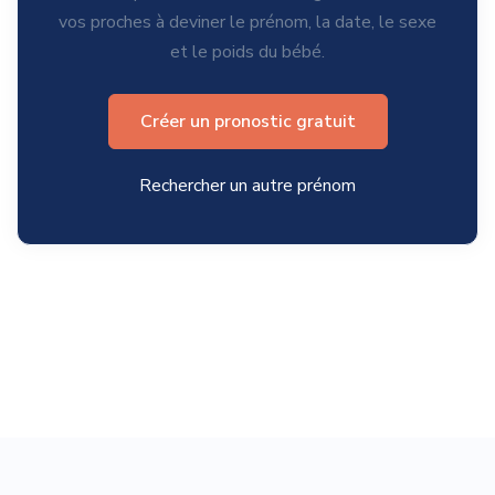
vos proches à deviner le prénom, la date, le sexe
et le poids du bébé.
Créer un pronostic gratuit
Rechercher un autre prénom