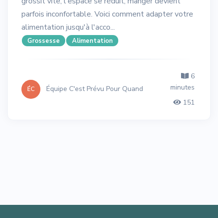
grossit vite, l'espace se réduit, manger devient
parfois inconfortable. Voici comment adapter votre
alimentation jusqu'à l'acco...
Grossesse
Alimentation
6
minutes
Équipe C'est Prévu Pour Quand
ÉC
151