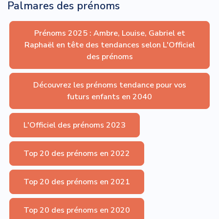
Palmares des prénoms
Prénoms 2025 : Ambre, Louise, Gabriel et
Raphaël en tête des tendances selon L'Officiel
des prénoms
Découvrez les prénoms tendance pour vos
futurs enfants en 2040
L'Officiel des prénoms 2023
Top 20 des prénoms en 2022
Top 20 des prénoms en 2021
Top 20 des prénoms en 2020