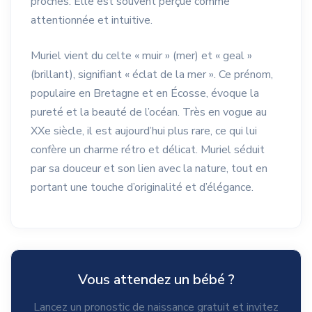
proches. Elle est souvent perçue comme
attentionnée et intuitive.
Muriel vient du celte « muir » (mer) et « geal »
(brillant), signifiant « éclat de la mer ». Ce prénom,
populaire en Bretagne et en Écosse, évoque la
pureté et la beauté de l’océan. Très en vogue au
XXe siècle, il est aujourd’hui plus rare, ce qui lui
confère un charme rétro et délicat. Muriel séduit
par sa douceur et son lien avec la nature, tout en
portant une touche d’originalité et d’élégance.
Vous attendez un bébé ?
Lancez un pronostic de naissance gratuit et invitez