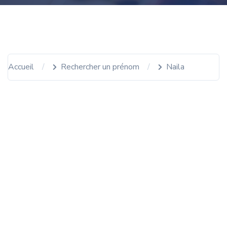
Accueil
Rechercher un prénom
Naila