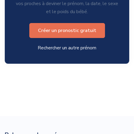
vos proches à deviner le prénom, la date, le sexe
et le poids du bébé.
Créer un pronostic gratuit
Rechercher un autre prénom