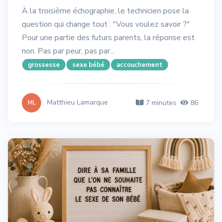
À la troisième échographie, le technicien pose la
question qui change tout : "Vous voulez savoir ?"
Pour une partie des futurs parents, la réponse est
non. Pas par peur, pas par...
grossesse
sexe bébé
accouchement
Matthieu Lamarque
7 minutes
86
ML