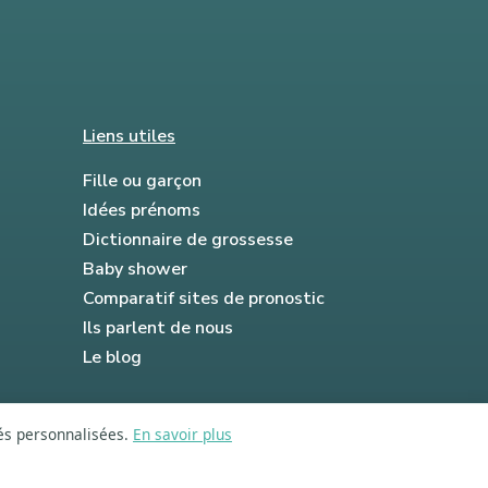
Liens utiles
Fille ou garçon
Idées prénoms
Dictionnaire de grossesse
Baby shower
Comparatif sites de pronostic
Ils parlent de nous
Le blog
tés personnalisées.
En savoir plus
FAQ
Mentions légales