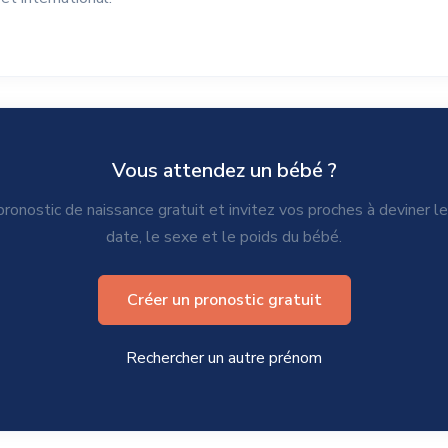
Vous attendez un bébé ?
ronostic de naissance gratuit et invitez vos proches à deviner l
date, le sexe et le poids du bébé.
Créer un pronostic gratuit
Rechercher un autre prénom