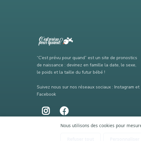
“C’est prévu pour quand” est un site de pronostics
de naissance : devinez en famille la date, le sexe,
le poids et la taille du futur bébé !
Suivez nous sur nos réseaux sociaux : Instagram et
Facebook
Nous utilisons des cookies pour mesurer
Refuser tout
Personnaliser