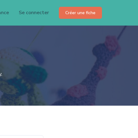
ance
Se connecter
Créer une fiche
.