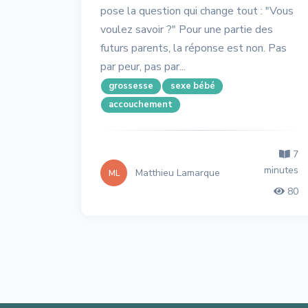
pose la question qui change tout : "Vous
voulez savoir ?" Pour une partie des
futurs parents, la réponse est non. Pas
par peur, pas par...
grossesse
sexe bébé
accouchement
7
minutes
Matthieu Lamarque
ML
80