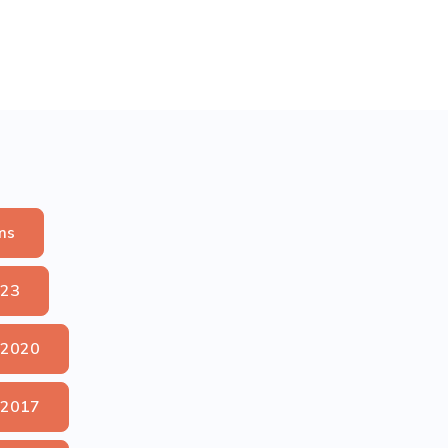
ms
023
 2020
 2017