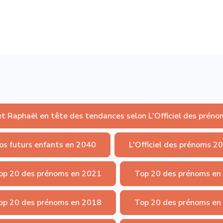
et Raphaël en tête des tendances selon L'Officiel des préno
os futurs enfants en 2040
L'Officiel des prénoms 2
op 20 des prénoms en 2021
Top 20 des prénoms en
op 20 des prénoms en 2018
Top 20 des prénoms en