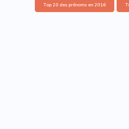
Top 20 des prénoms en 2016
T