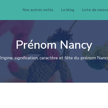
Nos autres outils
Le blog
Liste de naiss
Prénom Nancy
Origine, signification, caractère et fête du prénom Nancy