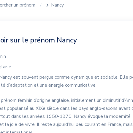
ercher un prénom
Nancy
oir sur le prénom Nancy
nin
laise
Nancy est souvent perçue comme dynamique et sociable. Elle 
ité d’adaptation et une énergie communicative.
prénom féminin d’origine anglaise, initialement un diminutif d’An
’est popularisé au XIXe siècle dans les pays anglo-saxons avant d
urtout dans les années 1950-1970. Nancy évoque la modernité, 
t la joie de vivre. Il reste aujourd’hui peu courant en France, mai
et international.