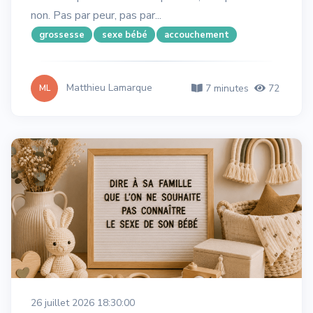
non. Pas par peur, pas par...
grossesse
sexe bébé
accouchement
Matthieu Lamarque
7 minutes
72
ML
26 juillet 2026 18:30:00