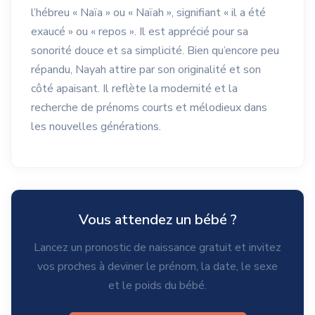
l’hébreu « Naïa » ou « Naïah », signifiant « il a été
exaucé » ou « repos ». Il est apprécié pour sa
sonorité douce et sa simplicité. Bien qu’encore peu
répandu, Nayah attire par son originalité et son
côté apaisant. Il reflète la modernité et la
recherche de prénoms courts et mélodieux dans
les nouvelles générations.
Vous attendez un bébé ?
Lancez un pronostic de naissance gratuit et invitez
vos proches à deviner le prénom, la date, le sexe
et le poids du bébé.