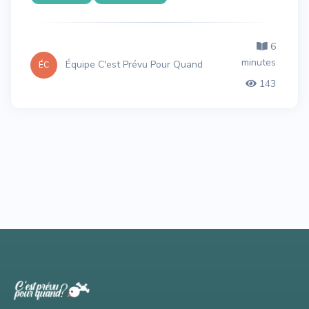
6
minutes
Équipe C'est Prévu Pour Quand
ÉC
143