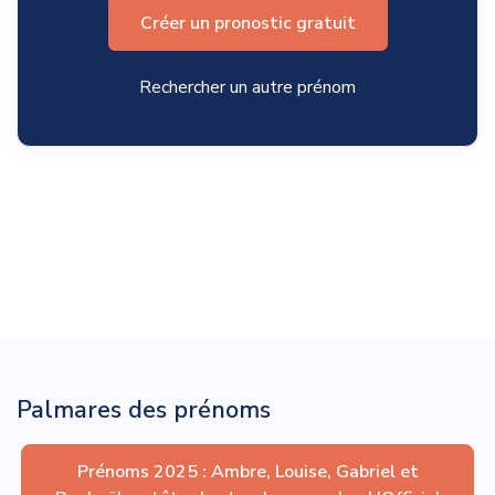
Créer un pronostic gratuit
Rechercher un autre prénom
Palmares des prénoms
Prénoms 2025 : Ambre, Louise, Gabriel et