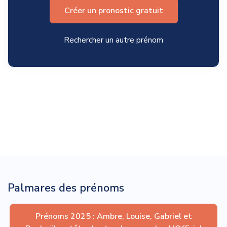
Créer un pronostic gratuit
Rechercher un autre prénom
Palmares des prénoms
Prénoms 2025 : Ambre, Louise, Gabriel et