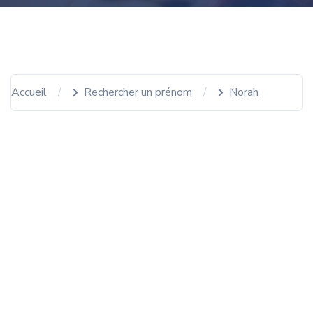
Accueil
Rechercher un prénom
Norah