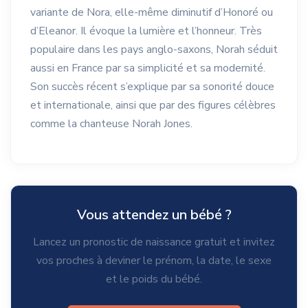
variante de Nora, elle-même diminutif d’Honoré ou
d’Eleanor. Il évoque la lumière et l’honneur. Très
populaire dans les pays anglo-saxons, Norah séduit
aussi en France par sa simplicité et sa modernité.
Son succès récent s’explique par sa sonorité douce
et internationale, ainsi que par des figures célèbres
comme la chanteuse Norah Jones.
Vous attendez un bébé ?
Lancez un pronostic de naissance gratuit et invitez
vos proches à deviner le prénom, la date, le sexe
et le poids du bébé.