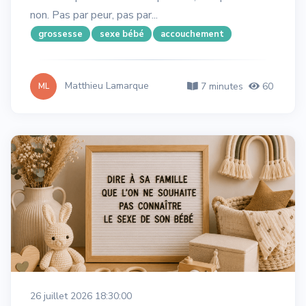
non. Pas par peur, pas par...
grossesse
sexe bébé
accouchement
Matthieu Lamarque
7 minutes
60
ML
26 juillet 2026 18:30:00