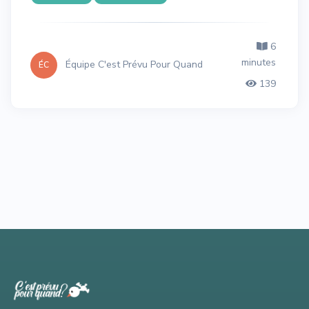
6
minutes
Équipe C'est Prévu Pour Quand
ÉC
139