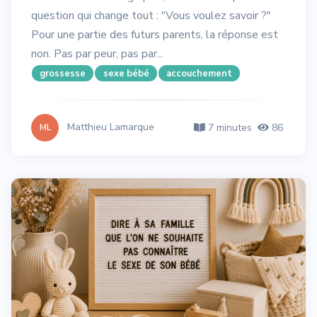
question qui change tout : "Vous voulez savoir ?"
Pour une partie des futurs parents, la réponse est
non. Pas par peur, pas par...
grossesse
sexe bébé
accouchement
Matthieu Lamarque
7 minutes
86
ML