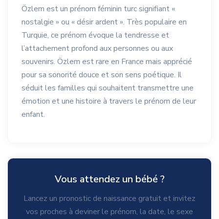
Özlem est un prénom féminin turc signifiant «
nostalgie » ou « désir ardent ». Très populaire en
Turquie, ce prénom évoque la tendresse et
l’attachement profond aux personnes ou aux
souvenirs. Özlem est rare en France mais apprécié
pour sa sonorité douce et son sens poétique. Il
séduit les familles qui souhaitent transmettre une
émotion et une histoire à travers le prénom de leur
enfant.
Vous attendez un bébé ?
Lancez un pronostic de naissance gratuit et invitez
vos proches à deviner le prénom, la date, le sexe