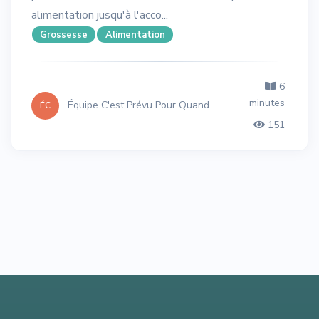
alimentation jusqu'à l'acco...
Grossesse
Alimentation
6
minutes
Équipe C'est Prévu Pour Quand
ÉC
151