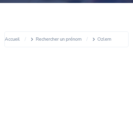
Accueil
Rechercher un prénom
Ozlem