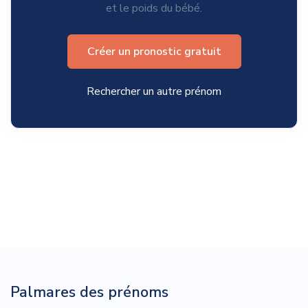
et le poids du bébé.
Créer un pronostic gratuit
Rechercher un autre prénom
Palmares des prénoms