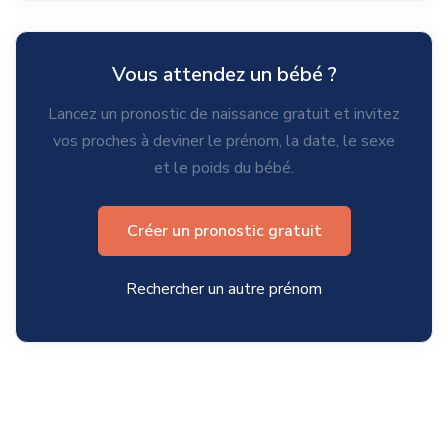
Vous attendez un bébé ?
Lancez un pronostic de naissance gratuit et invitez
vos proches à deviner le prénom, la date, le sexe
et le poids du bébé.
Créer un pronostic gratuit
Rechercher un autre prénom