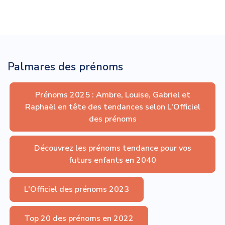
Palmares des prénoms
Prénoms 2025 : Ambre, Louise, Gabriel et
Raphaël en tête des tendances selon L'Officiel
des prénoms
Découvrez les prénoms tendance pour vos
futurs enfants en 2040
L'Officiel des prénoms 2023
Top 20 des prénoms en 2022