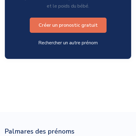
et le poids du bébé.
Créer un pronostic gratuit
Rechercher un autre prénom
Palmares des prénoms