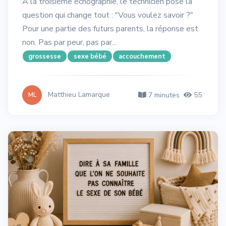
À la troisième échographie, le technicien pose la
question qui change tout : "Vous voulez savoir ?"
Pour une partie des futurs parents, la réponse est
non. Pas par peur, pas par...
grossesse
sexe bébé
accouchement
Matthieu Lamarque
7 minutes
55
ML