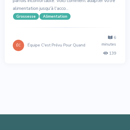
parfois inconfortable. Voici comment adapter votre
alimentation jusqu'à l'acco...
Grossesse
Alimentation
6
minutes
Équipe C'est Prévu Pour Quand
ÉC
139