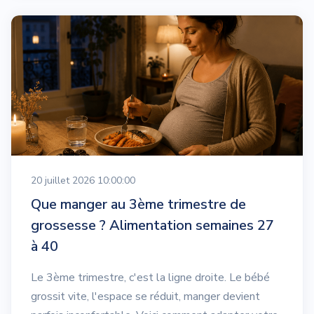
20 juillet 2026 10:00:00
Que manger au 3ème trimestre de
grossesse ? Alimentation semaines 27
à 40
Le 3ème trimestre, c'est la ligne droite. Le bébé
grossit vite, l'espace se réduit, manger devient