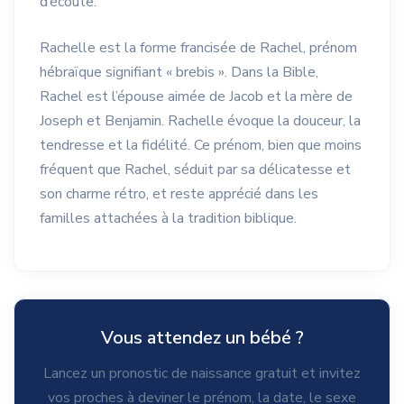
d’écoute.
Rachelle est la forme francisée de Rachel, prénom
hébraïque signifiant « brebis ». Dans la Bible,
Rachel est l’épouse aimée de Jacob et la mère de
Joseph et Benjamin. Rachelle évoque la douceur, la
tendresse et la fidélité. Ce prénom, bien que moins
fréquent que Rachel, séduit par sa délicatesse et
son charme rétro, et reste apprécié dans les
familles attachées à la tradition biblique.
Vous attendez un bébé ?
Lancez un pronostic de naissance gratuit et invitez
vos proches à deviner le prénom, la date, le sexe