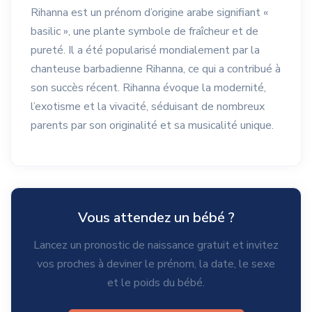
Rihanna est un prénom d’origine arabe signifiant «
basilic », une plante symbole de fraîcheur et de
pureté. Il a été popularisé mondialement par la
chanteuse barbadienne Rihanna, ce qui a contribué à
son succès récent. Rihanna évoque la modernité,
l’exotisme et la vivacité, séduisant de nombreux
parents par son originalité et sa musicalité unique.
Vous attendez un bébé ?
Lancez un pronostic de naissance gratuit et invitez
vos proches à deviner le prénom, la date, le sexe
et le poids du bébé.