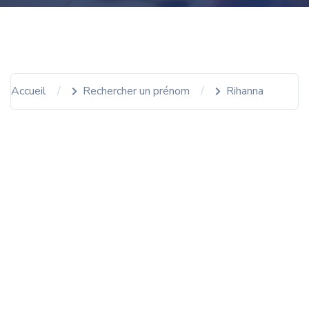
Accueil
Rechercher un prénom
Rihanna