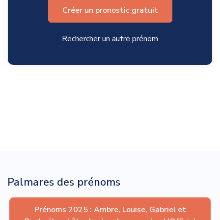
Créer un pronostic gratuit
Rechercher un autre prénom
Palmares des prénoms
Prénoms 2025 : Ambre, Louise, Gabriel et