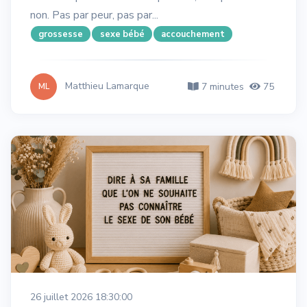
non. Pas par peur, pas par...
grossesse
sexe bébé
accouchement
Matthieu Lamarque
7 minutes
75
ML
26 juillet 2026 18:30:00