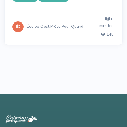
6
minutes
Équipe C'est Prévu Pour Quand
ÉC
145