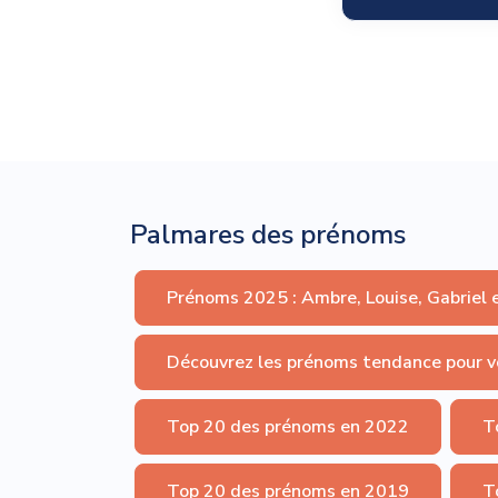
Palmares des prénoms
Prénoms 2025 : Ambre, Louise, Gabriel 
Découvrez les prénoms tendance pour v
Top 20 des prénoms en 2022
T
Top 20 des prénoms en 2019
T