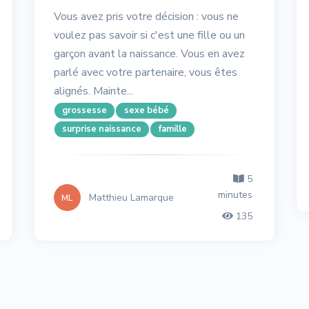
Vous avez pris votre décision : vous ne
voulez pas savoir si c'est une fille ou un
garçon avant la naissance. Vous en avez
parlé avec votre partenaire, vous êtes
alignés. Mainte...
grossesse
sexe bébé
surprise naissance
famille
5
minutes
Matthieu Lamarque
ML
135