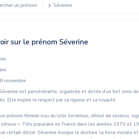
ercher un prénom
Séverine
oir sur le prénom Séverine
nin
ine
8 novembre
Séverine est persévérante, organisée et dotée d’un fort sens de
és. Elle inspire le respect par sa rigueur et sa loyauté.
un prénom féminin issu du latin Severinus, dérivé de severus, sign
 sérieux ». Très populaire en France dans les années 1970 et 198
un certain déclin. Séverine évoque la droiture, la force morale et 