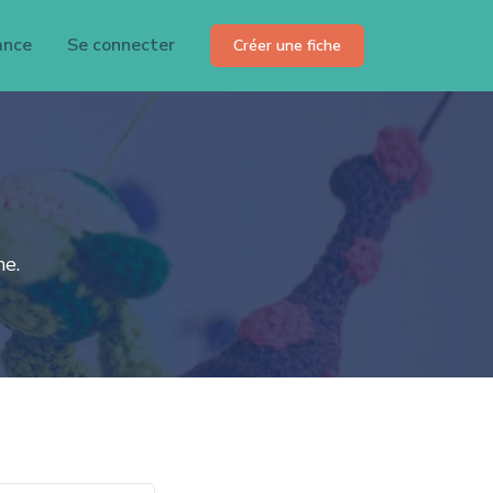
ance
Se connecter
Créer une fiche
ne.