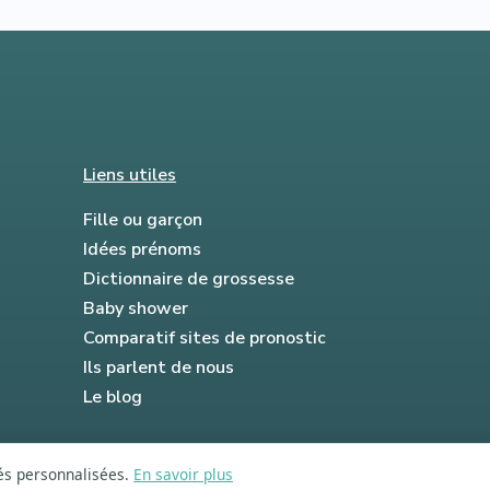
Liens utiles
Fille ou garçon
Idées prénoms
Dictionnaire de grossesse
Baby shower
Comparatif sites de pronostic
Ils parlent de nous
Le blog
tés personnalisées.
En savoir plus