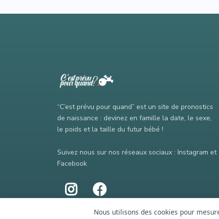
“C’est prévu pour quand” est un site de pronostics
de naissance : devinez en famille la date, le sexe,
le poids et la taille du futur bébé !
Suivez nous sur nos réseaux sociaux : Instagram et
Facebook
Nous utilisons des cookies pour mesurer