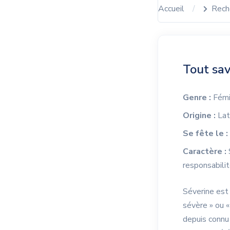
Accueil
Rech
Tout sav
Genre :
Fémi
Origine :
Lat
Se fête le :
Caractère :
responsabilit
Séverine est 
sévère » ou «
depuis connu 