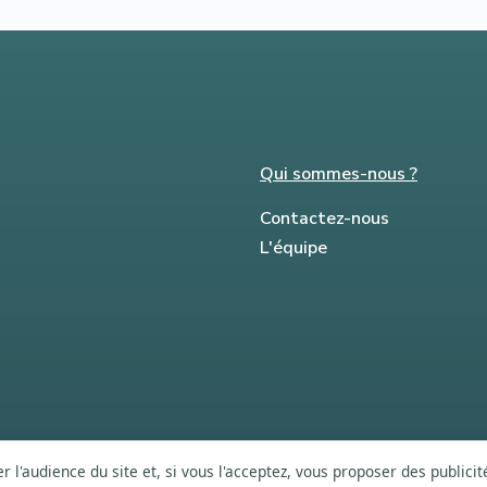
Qui sommes-nous ?
Contactez-nous
L'équipe
 l'audience du site et, si vous l'acceptez, vous proposer des publici