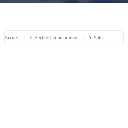
Accueil
Rechercher un prénom
Safia