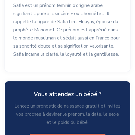
Safia est un prénom féminin d’origine arabe,
signifiant « pure », « sincère » ou « honnête ». Il
rappelle la figure de Safia bint Houyay, épouse du
prophète Mahomet. Ce prénom est apprécié dans
le monde musulman et séduit aussi en France pour
sa sonorité douce et sa signification valorisante.
Safia incarne la clarté, la loyauté et la gentillesse.
Vous attendez un bébé ?
Lancez un pronostic de naissance gratuit et invitez
vos proches à deviner le prénom, la date, le sexe
et le poids du bébé.