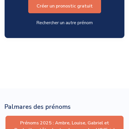
Créer un pronostic gratuit
Rechercher un autre prénom
Palmares des prénoms
Prénoms 2025 : Ambre, Louise, Gabriel et