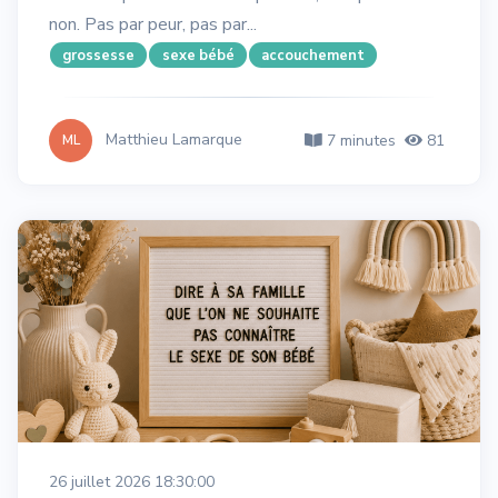
non. Pas par peur, pas par...
grossesse
sexe bébé
accouchement
Matthieu Lamarque
7 minutes
81
ML
26 juillet 2026 18:30:00