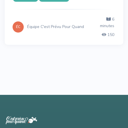
6
minutes
Équipe C'est Prévu Pour Quand
ÉC
150