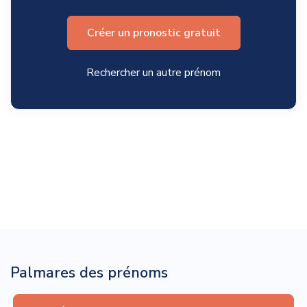
Créer un pronostic gratuit
Rechercher un autre prénom
Palmares des prénoms