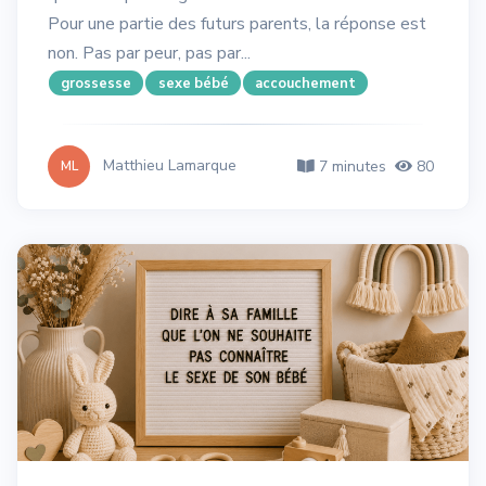
Pour une partie des futurs parents, la réponse est
non. Pas par peur, pas par...
grossesse
sexe bébé
accouchement
Matthieu Lamarque
7 minutes
80
ML