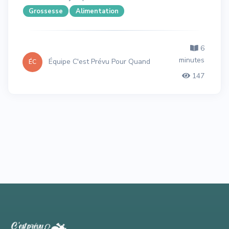
Grossesse
Alimentation
6
minutes
Équipe C'est Prévu Pour Quand
ÉC
147