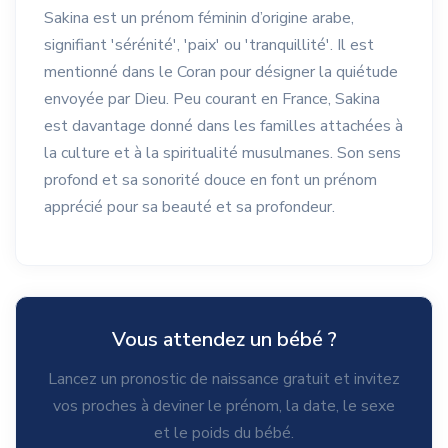
Sakina est un prénom féminin d’origine arabe,
signifiant 'sérénité', 'paix' ou 'tranquillité'. Il est
mentionné dans le Coran pour désigner la quiétude
envoyée par Dieu. Peu courant en France, Sakina
est davantage donné dans les familles attachées à
la culture et à la spiritualité musulmanes. Son sens
profond et sa sonorité douce en font un prénom
apprécié pour sa beauté et sa profondeur.
Vous attendez un bébé ?
Lancez un pronostic de naissance gratuit et invitez
vos proches à deviner le prénom, la date, le sexe
et le poids du bébé.