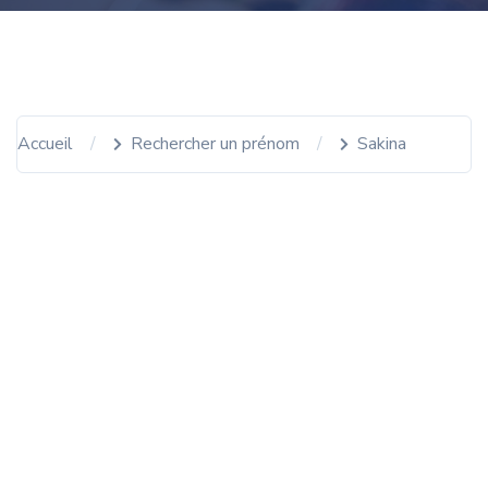
Accueil
Rechercher un prénom
Sakina