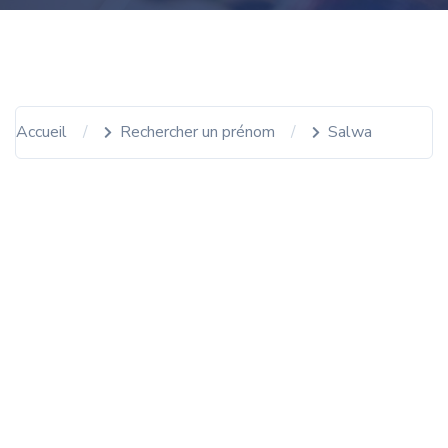
Accueil
Rechercher un prénom
Salwa