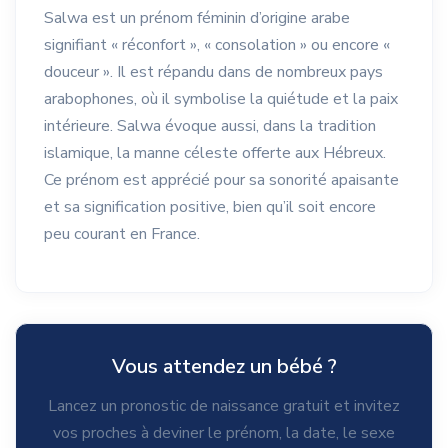
Salwa est un prénom féminin d’origine arabe
signifiant « réconfort », « consolation » ou encore «
douceur ». Il est répandu dans de nombreux pays
arabophones, où il symbolise la quiétude et la paix
intérieure. Salwa évoque aussi, dans la tradition
islamique, la manne céleste offerte aux Hébreux.
Ce prénom est apprécié pour sa sonorité apaisante
et sa signification positive, bien qu’il soit encore
peu courant en France.
Vous attendez un bébé ?
Lancez un pronostic de naissance gratuit et invitez
vos proches à deviner le prénom, la date, le sexe