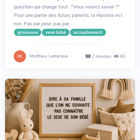
question qui change tout : "Vous voulez savoir ?"
Pour une partie des futurs parents, la réponse est
non. Pas par peur, pas par...
grossesse
sexe bébé
accouchement
Matthieu Lamarque
7 minutes
65
ML