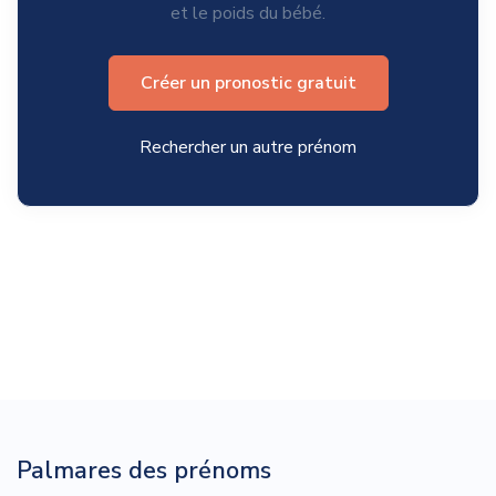
et le poids du bébé.
Créer un pronostic gratuit
Rechercher un autre prénom
Palmares des prénoms