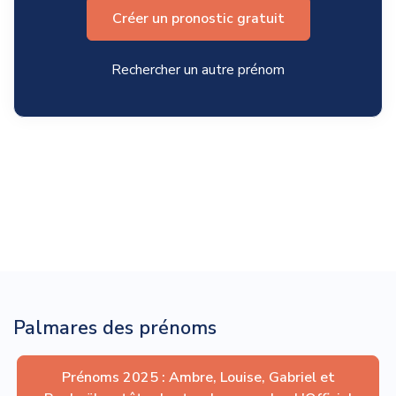
Créer un pronostic gratuit
Rechercher un autre prénom
Palmares des prénoms
Prénoms 2025 : Ambre, Louise, Gabriel et