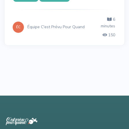
6
minutes
Équipe C'est Prévu Pour Quand
ÉC
150