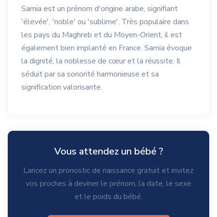
Samia est un prénom d'origine arabe, signifiant
'élevée', 'noble' ou 'sublime'. Très populaire dans
les pays du Maghreb et du Moyen-Orient, il est
également bien implanté en France. Samia évoque
la dignité, la noblesse de cœur et la réussite. Il
séduit par sa sonorité harmonieuse et sa
signification valorisante.
Vous attendez un bébé ?
Lancez un pronostic de naissance gratuit et invitez
vos proches à deviner le prénom, la date, le sexe
et le poids du bébé.