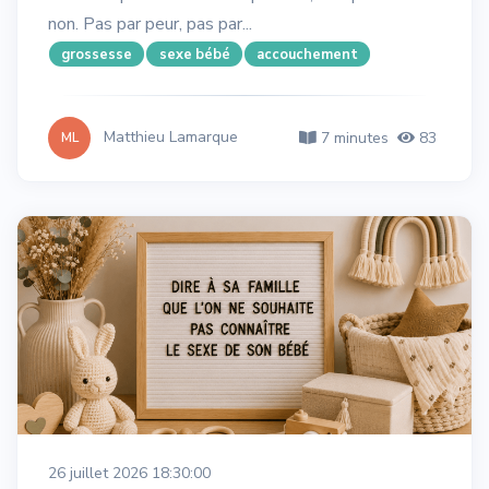
non. Pas par peur, pas par...
grossesse
sexe bébé
accouchement
Matthieu Lamarque
7 minutes
83
ML
26 juillet 2026 18:30:00