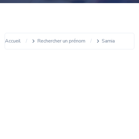
Accueil
Rechercher un prénom
Samia