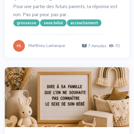
Pour une partie des futurs parents, la réponse est
non. Pas par peur, pas par...
grossesse
sexe bébé
accouchement
Matthieu Lamarque
7 minutes
70
ML