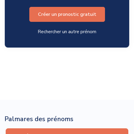
Créer un pronostic gratuit
Rechercher un autre prénom
Palmares des prénoms