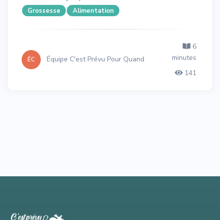
Grossesse
Alimentation
6
minutes
Équipe C'est Prévu Pour Quand
ÉC
141