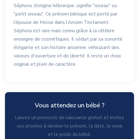
Séphora, d’origine hébraïque, signifie "oiseau" ou
"petit oiseau". Ce prénom biblique est porté par
l’épouse de Moïse dans l’Ancien Testament.
Séphora est rare mais connu grâce à la célèbre
enseigne de cosmétiques. Il séduit par sa sonorité
élégante et son histoire ancienne, véhiculant des
valeurs d'ouverture et de liberté. Il reste un choix
original et plein de caractère.
Vous attendez un bébé ?
Lancez un pronostic de naissance gratuit et invitez
vos proches à deviner le prénom, la date, le sexe
et le poids du bébé.