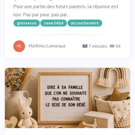
Pour une partie des futurs parents, la réponse est
non. Pas par peur, pas par...
grossesse
sexe bébé
accouchement
Matthieu Lamarque
7 minutes
64
ML