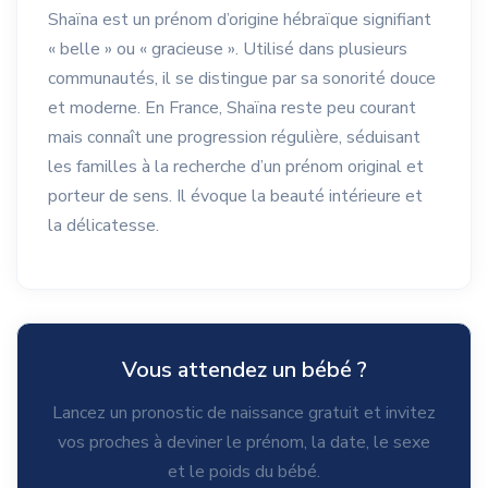
Shaïna est un prénom d’origine hébraïque signifiant
« belle » ou « gracieuse ». Utilisé dans plusieurs
communautés, il se distingue par sa sonorité douce
et moderne. En France, Shaïna reste peu courant
mais connaît une progression régulière, séduisant
les familles à la recherche d’un prénom original et
porteur de sens. Il évoque la beauté intérieure et
la délicatesse.
Vous attendez un bébé ?
Lancez un pronostic de naissance gratuit et invitez
vos proches à deviner le prénom, la date, le sexe
et le poids du bébé.