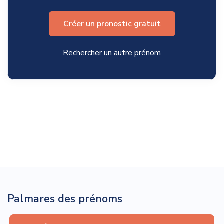
Créer un pronostic gratuit
Rechercher un autre prénom
Palmares des prénoms