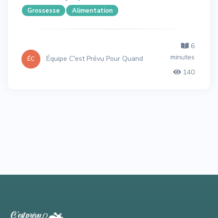
Grossesse
Alimentation
6
minutes
Équipe C'est Prévu Pour Quand
ÉC
140