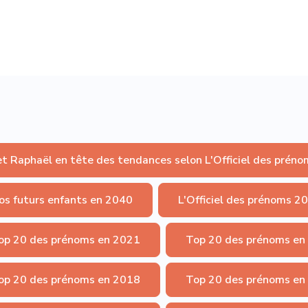
et Raphaël en tête des tendances selon L'Officiel des préno
os futurs enfants en 2040
L'Officiel des prénoms 2
op 20 des prénoms en 2021
Top 20 des prénoms en
op 20 des prénoms en 2018
Top 20 des prénoms en