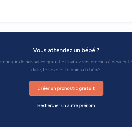
Vous attendez un bébé ?
ronostic de naissance gratuit et invitez vos proches à deviner l
date, le sexe et le poids du bébé.
Créer un pronostic gratuit
Rechercher un autre prénom