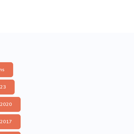
ms
023
 2020
 2017