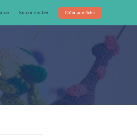
ance
Se connecter
Créer une fiche
.