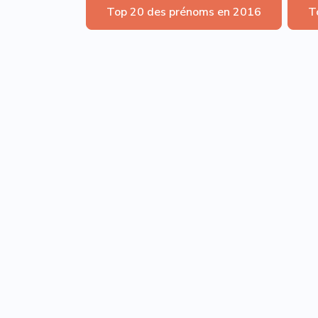
Top 20 des prénoms en 2016
T