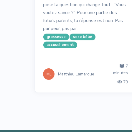
pose la question qui change tout : "Vous
voulez savoir ?" Pour une partie des
futurs parents, la réponse est non. Pas
par peur, pas par...
grossesse
sexe bébé
accouchement
7
minutes
Matthieu Lamarque
ML
79