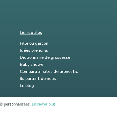
Liens utiles
Fille ou garçon
Idées prénoms
Dictionnaire de grossesse
Baby shower
Comparatif sites de pronostic
Ils parlent de nous
Le blog
tés personnalisées.
En savoir plus
FAQ
Mentions légales