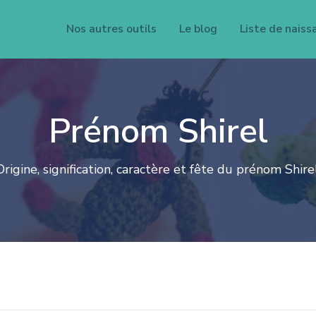
Nos autres outils
Le blog
Liste de naiss
Prénom Shirel
Origine, signification, caractère et fête du prénom Shirel