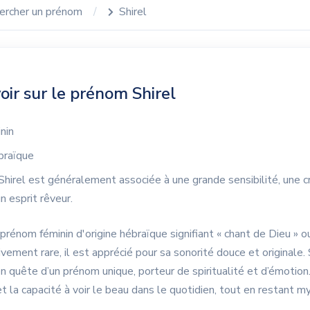
ercher un prénom
Shirel
oir sur le prénom Shirel
nin
raïque
hirel est généralement associée à une grande sensibilité, une cr
 esprit rêveur.
 prénom féminin d'origine hébraïque signifiant « chant de Dieu » o
ivement rare, il est apprécié pour sa sonorité douce et originale. 
n quête d’un prénom unique, porteur de spiritualité et d’émotion. 
t la capacité à voir le beau dans le quotidien, tout en restant m