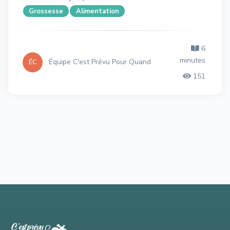
Grossesse
Alimentation
6
minutes
Équipe C'est Prévu Pour Quand
ÉC
151