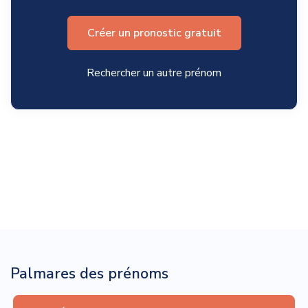
Créer un pronostic gratuit
Rechercher un autre prénom
Palmares des prénoms