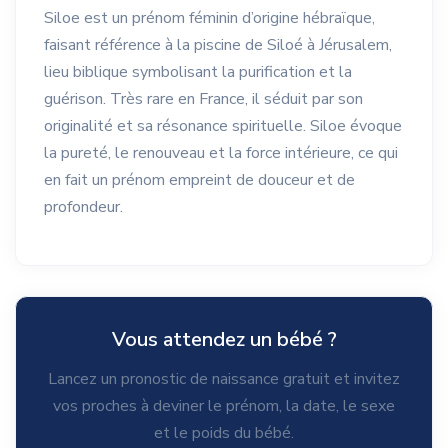
Siloe est un prénom féminin d’origine hébraïque,
faisant référence à la piscine de Siloé à Jérusalem,
lieu biblique symbolisant la purification et la
guérison. Très rare en France, il séduit par son
originalité et sa résonance spirituelle. Siloe évoque
la pureté, le renouveau et la force intérieure, ce qui
en fait un prénom empreint de douceur et de
profondeur.
Vous attendez un bébé ?
Lancez un pronostic de naissance gratuit et invitez
vos proches à deviner le prénom, la date, le sexe
et le poids du bébé.