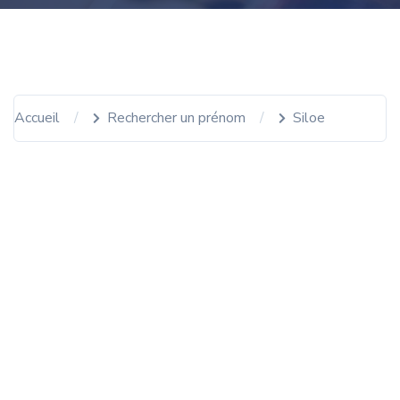
Accueil
Rechercher un prénom
Siloe