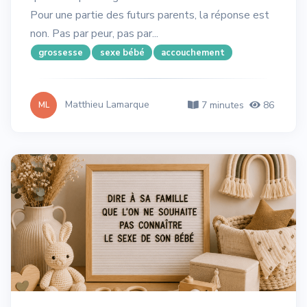
Pour une partie des futurs parents, la réponse est
non. Pas par peur, pas par...
grossesse
sexe bébé
accouchement
Matthieu Lamarque
7 minutes
86
ML