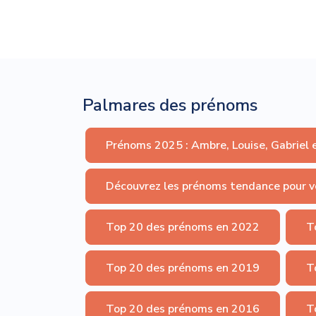
Palmares des prénoms
Prénoms 2025 : Ambre, Louise, Gabriel 
Découvrez les prénoms tendance pour v
Top 20 des prénoms en 2022
T
Top 20 des prénoms en 2019
T
Top 20 des prénoms en 2016
T