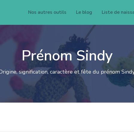
Nos autres outils
Le blog
Liste de naiss
Prénom Sindy
Origine, signification, caractère et fête du prénom Sindy