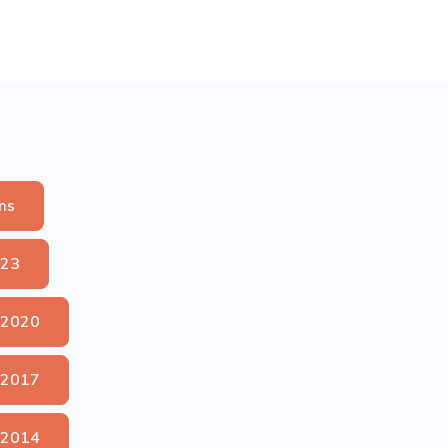
ms
023
 2020
 2017
 2014