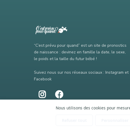
“C’est prévu pour quand” est un site de pronostics
de naissance : devinez en famille la date, le sexe,
le poids et la taille du futur bébé !
Suivez nous sur nos réseaux sociaux : Instagram et
Facebook
Nous utilisons des cookies pour mesurer
Refuser tout
Personnaliser