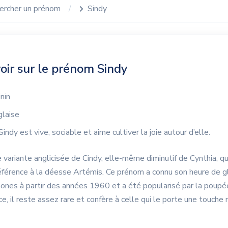
ercher un prénom
Sindy
oir sur le prénom Sindy
nin
laise
indy est vive, sociable et aime cultiver la joie autour d’elle.
 variante anglicisée de Cindy, elle-même diminutif de Cynthia, qu
référence à la déesse Artémis. Ce prénom a connu son heure de g
ones à partir des années 1960 et a été popularisé par la pou
e, il reste assez rare et confère à celle qui le porte une touch