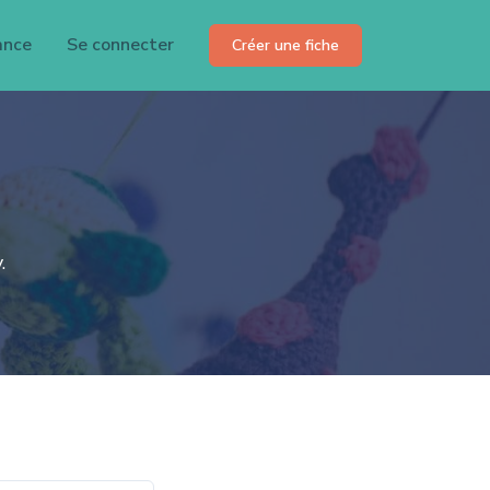
ance
Se connecter
Créer une fiche
.