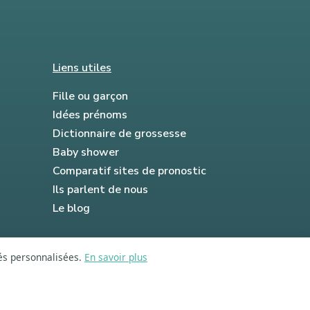
Liens utiles
Fille ou garçon
Idées prénoms
Dictionnaire de grossesse
Baby shower
Comparatif sites de pronostic
Ils parlent de nous
Le blog
tés personnalisées.
En savoir plus
FAQ
Mentions légales