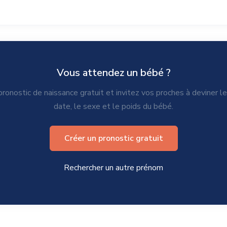
Vous attendez un bébé ?
ronostic de naissance gratuit et invitez vos proches à deviner l
date, le sexe et le poids du bébé.
Créer un pronostic gratuit
Rechercher un autre prénom