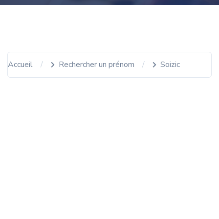
Accueil
Rechercher un prénom
Soizic