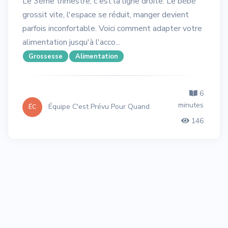
Le 3ème trimestre, c'est la ligne droite. Le bébé
grossit vite, l'espace se réduit, manger devient
parfois inconfortable. Voici comment adapter votre
alimentation jusqu'à l'acco...
Grossesse
Alimentation
6
minutes
Équipe C'est Prévu Pour Quand
ÉC
146