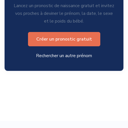
Lancez un pronostic de naissance gratuit et invitez
vos proches à deviner le prénom, la date, le sexe
et le poids du bébé.
Créer un pronostic gratuit
Rechercher un autre prénom