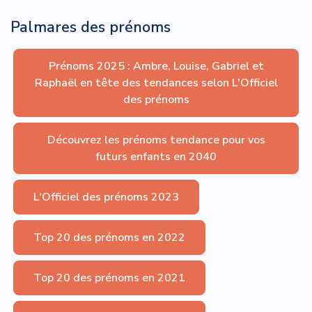
Palmares des prénoms
Prénoms 2025 : Ambre, Louise, Gabriel et
Raphaël en tête des tendances selon L'Officiel
des prénoms
Découvrez les prénoms tendance pour vos
futurs enfants en 2040
L'Officiel des prénoms 2023
Top 20 des prénoms en 2022
Top 20 des prénoms en 2021