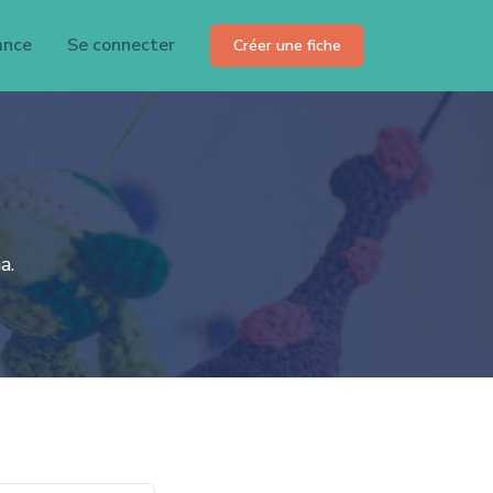
ance
Se connecter
Créer une fiche
a.