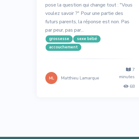
pose la question qui change tout : "Vous
voulez savoir ?" Pour une partie des
futurs parents, la réponse est non. Pas
par peur, pas par...
grossesse
sexe bébé
accouchement
7
minutes
Matthieu Lamarque
ML
68