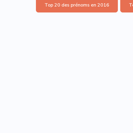
Top 20 des prénoms en 2016
T