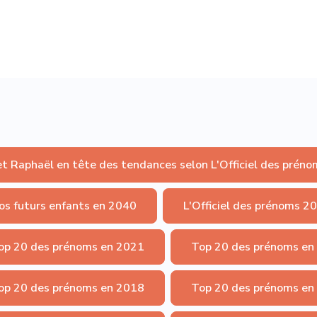
et Raphaël en tête des tendances selon L'Officiel des préno
os futurs enfants en 2040
L'Officiel des prénoms 2
op 20 des prénoms en 2021
Top 20 des prénoms en
op 20 des prénoms en 2018
Top 20 des prénoms en