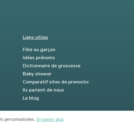
Liens utiles
Fille ou garçon
Idées prénoms
Dictionnaire de grossesse
Baby shower
Comparatif sites de pronostic
Ils parlent de nous
Le blog
tés personnalisées.
En savoir plus
FAQ
Mentions légales