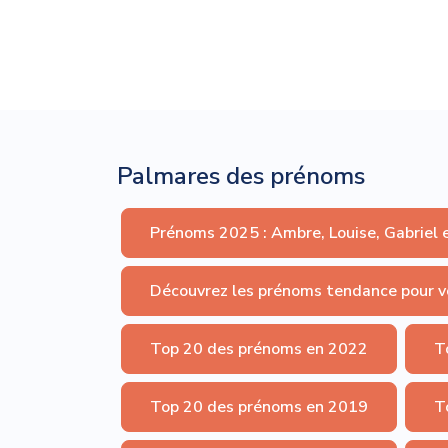
Palmares des prénoms
Prénoms 2025 : Ambre, Louise, Gabriel 
Découvrez les prénoms tendance pour v
Top 20 des prénoms en 2022
T
Top 20 des prénoms en 2019
T