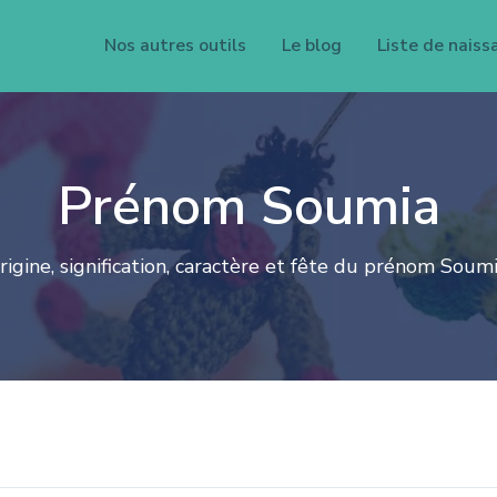
Nos autres outils
Le blog
Liste de naiss
Prénom Soumia
rigine, signification, caractère et fête du prénom Soumi