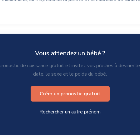
Vous attendez un bébé ?
ronostic de naissance gratuit et invitez vos proches à deviner l
date, le sexe et le poids du bébé.
Créer un pronostic gratuit
Rechercher un autre prénom