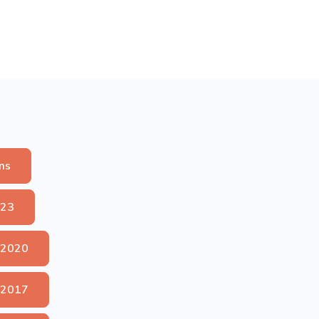
ms
023
 2020
 2017