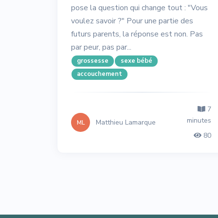
pose la question qui change tout : "Vous
voulez savoir ?" Pour une partie des
futurs parents, la réponse est non. Pas
par peur, pas par...
grossesse
sexe bébé
accouchement
7
minutes
Matthieu Lamarque
ML
80