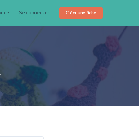
ance
Se connecter
Créer une fiche
.