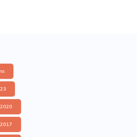
ms
023
 2020
 2017