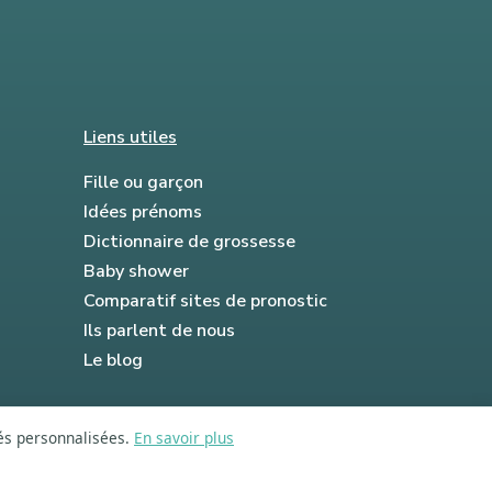
Liens utiles
Fille ou garçon
Idées prénoms
Dictionnaire de grossesse
Baby shower
Comparatif sites de pronostic
Ils parlent de nous
Le blog
tés personnalisées.
En savoir plus
FAQ
Mentions légales