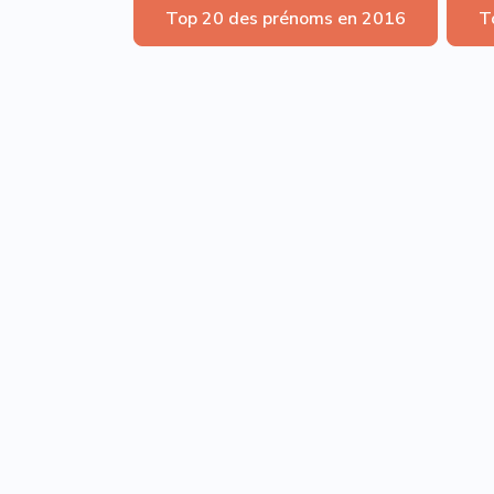
Top 20 des prénoms en 2016
T