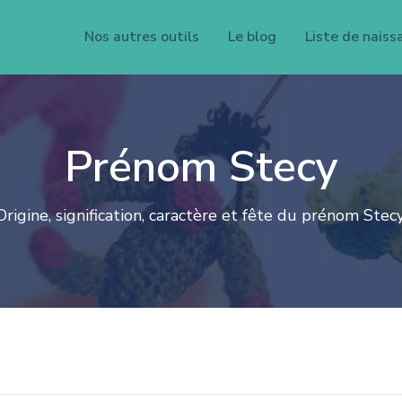
Nos autres outils
Le blog
Liste de naiss
Prénom Stecy
Origine, signification, caractère et fête du prénom Stecy