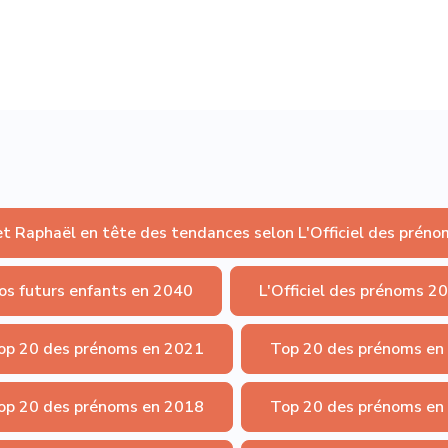
et Raphaël en tête des tendances selon L'Officiel des préno
os futurs enfants en 2040
L'Officiel des prénoms 2
op 20 des prénoms en 2021
Top 20 des prénoms en
op 20 des prénoms en 2018
Top 20 des prénoms en