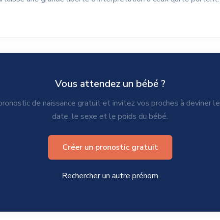
Vous attendez un bébé ?
ronostic de naissance gratuit et invitez vos proches à deviner l
date, le sexe et le poids du bébé.
Créer un pronostic gratuit
Rechercher un autre prénom