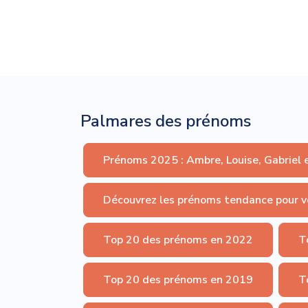
Palmares des prénoms
Prénoms 2025 : Ambre, Louise, Gabriel 
Découvrez les prénoms tendance pour v
Top 20 des prénoms en 2022
T
Top 20 des prénoms en 2019
T