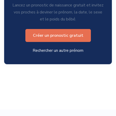
Lancez un pronostic de naissance gratuit et invitez
vos proches à deviner le prénom, la date, le sexe
et le poids du bébé.
Créer un pronostic gratuit
Rechercher un autre prénom