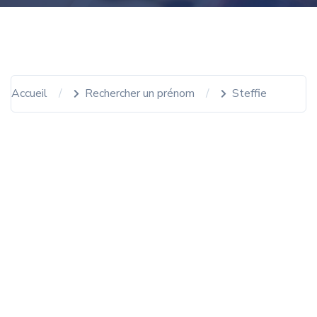
Accueil
Rechercher un prénom
Steffie