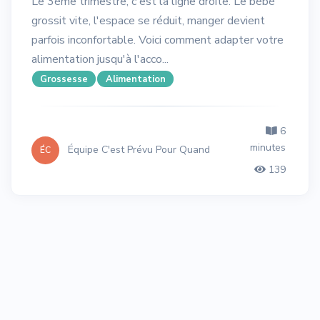
Le 3ème trimestre, c'est la ligne droite. Le bébé
grossit vite, l'espace se réduit, manger devient
parfois inconfortable. Voici comment adapter votre
alimentation jusqu'à l'acco...
Grossesse
Alimentation
6
minutes
Équipe C'est Prévu Pour Quand
ÉC
139