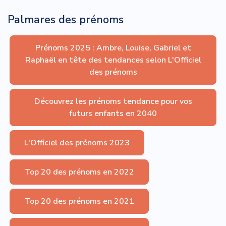
Palmares des prénoms
Prénoms 2025 : Ambre, Louise, Gabriel et
Raphaël en tête des tendances selon L'Officiel
des prénoms
Découvrez les prénoms tendance pour vos
futurs enfants en 2040
L'Officiel des prénoms 2023
Top 20 des prénoms en 2022
Top 20 des prénoms en 2021