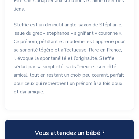
Elle sait s’adapter aux situations et aime créer des
liens.
Steffie est un diminutif anglo-saxon de Stéphanie,
issue du grec « stephanos » signifiant « couronne ».
Ce prénom, pétillant et moderne, est apprécié pour
sa sonorité légère et affectueuse. Rare en France,
il évoque la spontanéité et l’originalité. Steffie
séduit par sa simplicité, sa fraîcheur et son côté
amical, tout en restant un choix peu courant, parfait
pour ceux qui recherchent un prénom à la fois doux
et dynamique.
Vous attendez un bébé ?