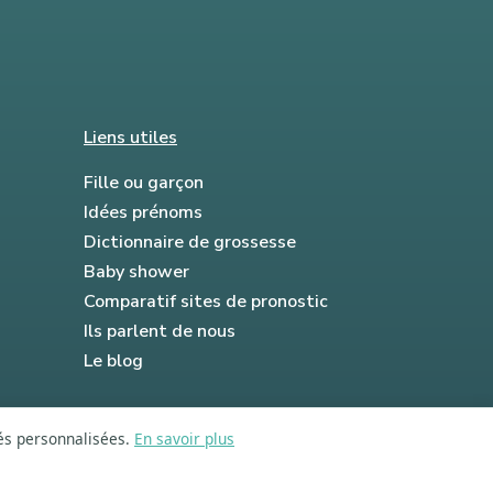
Liens utiles
Fille ou garçon
Idées prénoms
Dictionnaire de grossesse
Baby shower
Comparatif sites de pronostic
Ils parlent de nous
Le blog
tés personnalisées.
En savoir plus
FAQ
Mentions légales