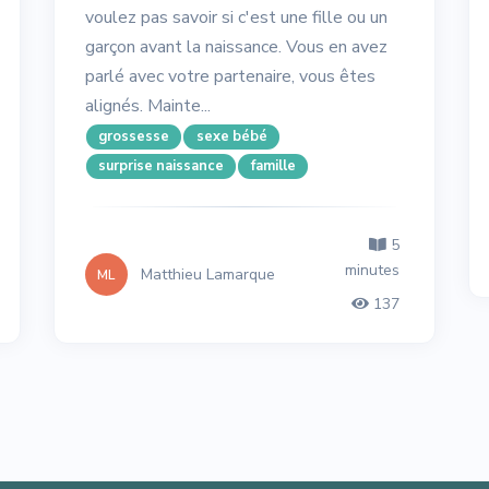
voulez pas savoir si c'est une fille ou un
garçon avant la naissance. Vous en avez
parlé avec votre partenaire, vous êtes
alignés. Mainte...
grossesse
sexe bébé
surprise naissance
famille
5
minutes
Matthieu Lamarque
ML
137