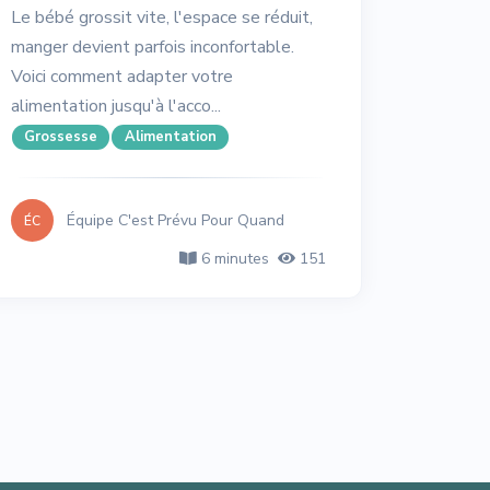
Le bébé grossit vite, l'espace se réduit,
manger devient parfois inconfortable.
Voici comment adapter votre
alimentation jusqu'à l'acco...
Grossesse
Alimentation
Équipe C'est Prévu Pour Quand
ÉC
6 minutes
151