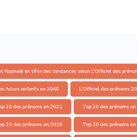
et Raphaël en tête des tendances selon L'Officiel des préno
os futurs enfants en 2040
L'Officiel des prénoms 2
op 20 des prénoms en 2021
Top 20 des prénoms en
op 20 des prénoms en 2018
Top 20 des prénoms en