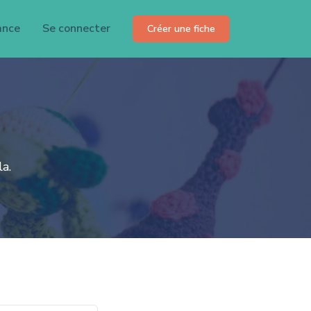
ance
Se connecter
Créer une fiche
a.