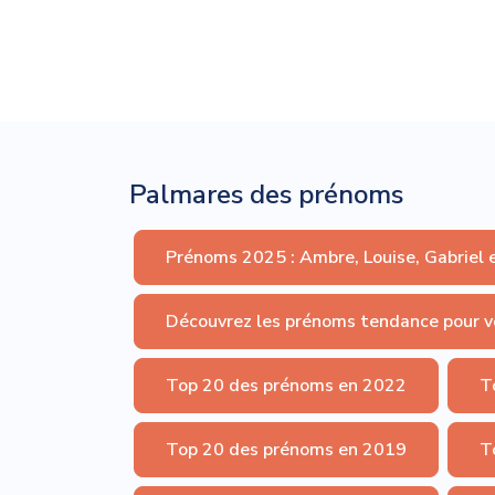
Palmares des prénoms
Prénoms 2025 : Ambre, Louise, Gabriel 
Découvrez les prénoms tendance pour v
Top 20 des prénoms en 2022
T
Top 20 des prénoms en 2019
T