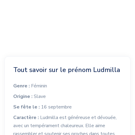
Tout savoir sur le prénom Ludmilla
Genre :
Féminin
Origine :
Slave
Se fête le :
16 septembre
Caractère :
Ludmilla est généreuse et dévouée,
avec un tempérament chaleureux. Elle aime
rassembler et soutenir ses proches dans toutes