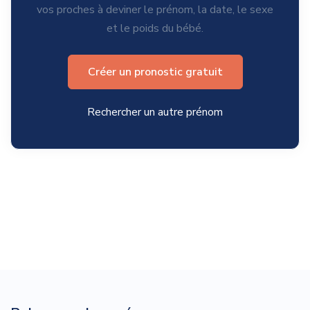
vos proches à deviner le prénom, la date, le sexe
et le poids du bébé.
Créer un pronostic gratuit
Rechercher un autre prénom