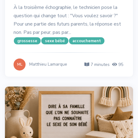
À la troisième échographie, le technicien pose la
question qui change tout : "Vous voulez savoir ?"
Pour une partie des futurs parents, la réponse est
non. Pas par peur, pas par...
grossesse
sexe bébé
accouchement
Matthieu Lamarque
7 minutes
95
ML