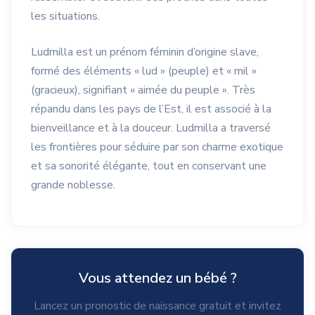
les situations.
Ludmilla est un prénom féminin d’origine slave,
formé des éléments « lud » (peuple) et « mil »
(gracieux), signifiant « aimée du peuple ». Très
répandu dans les pays de l’Est, il est associé à la
bienveillance et à la douceur. Ludmilla a traversé
les frontières pour séduire par son charme exotique
et sa sonorité élégante, tout en conservant une
grande noblesse.
Vous attendez un bébé ?
Lancez un pronostic de naissance gratuit et invitez