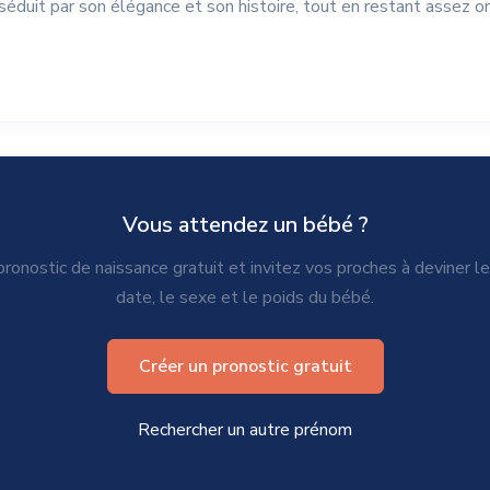
 séduit par son élégance et son histoire, tout en restant assez or
Vous attendez un bébé ?
ronostic de naissance gratuit et invitez vos proches à deviner l
date, le sexe et le poids du bébé.
Créer un pronostic gratuit
Rechercher un autre prénom