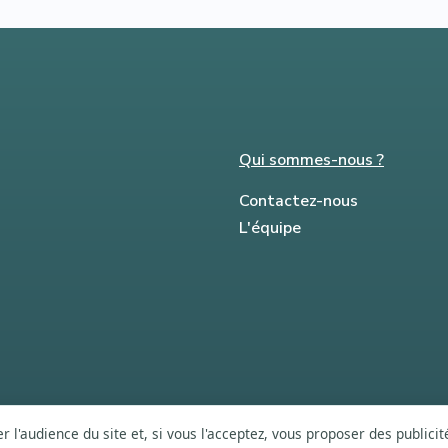
Qui sommes-nous ?
Contactez-nous
L'équipe
 l'audience du site et, si vous l'acceptez, vous proposer des publici