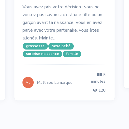
Vous avez pris votre décision : vous ne
voulez pas savoir si c'est une fille ou un
garçon avant la naissance. Vous en avez
parlé avec votre partenaire, vous êtes
alignés. Mainte...
grossesse
sexe bébé
surprise naissance
famille
5
minutes
Matthieu Lamarque
ML
128