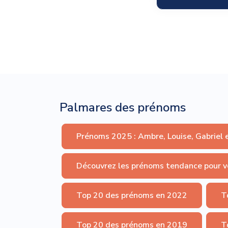
Palmares des prénoms
Prénoms 2025 : Ambre, Louise, Gabriel 
Découvrez les prénoms tendance pour v
Top 20 des prénoms en 2022
T
Top 20 des prénoms en 2019
T