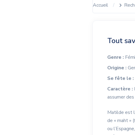
Accueil
Rech
Tout sav
Genre :
Fémi
Origine :
Ger
Se fête le :
Caractère :
assumer des r
Matilde est 
de « maht » (
ou l’Espagne,