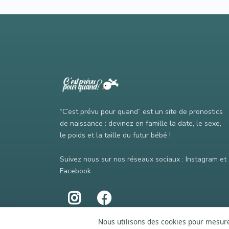
“C’est prévu pour quand” est un site de pronostics
de naissance : devinez en famille la date, le sexe,
le poids et la taille du futur bébé !
Suivez nous sur nos réseaux sociaux : Instagram et
Facebook
Nous utilisons des cookies pour mesurer