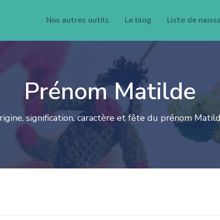
Nos autres outils
Le blog
Liste de naiss
Prénom Matilde
rigine, signification, caractère et fête du prénom Matild