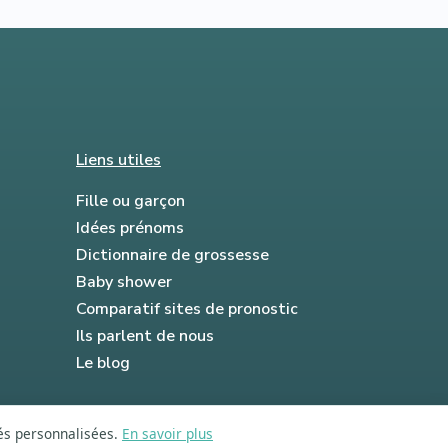
Liens utiles
Fille ou garçon
Idées prénoms
Dictionnaire de grossesse
Baby shower
Comparatif sites de pronostic
Ils parlent de nous
Le blog
tés personnalisées.
En savoir plus