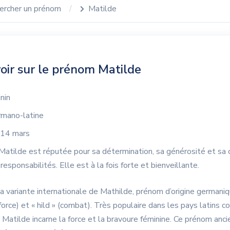
ercher un prénom
Matilde
oir sur le prénom Matilde
nin
mano-latine
14 mars
Matilde est réputée pour sa détermination, sa générosité et sa 
esponsabilités. Elle est à la fois forte et bienveillante.
la variante internationale de Mathilde, prénom d’origine german
force) et « hild » (combat). Très populaire dans les pays latins c
 Matilde incarne la force et la bravoure féminine. Ce prénom anci