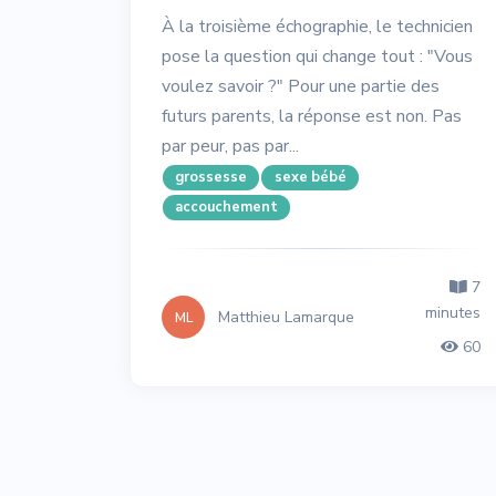
À la troisième échographie, le technicien
pose la question qui change tout : "Vous
voulez savoir ?" Pour une partie des
futurs parents, la réponse est non. Pas
par peur, pas par...
grossesse
sexe bébé
accouchement
7
minutes
Matthieu Lamarque
ML
60