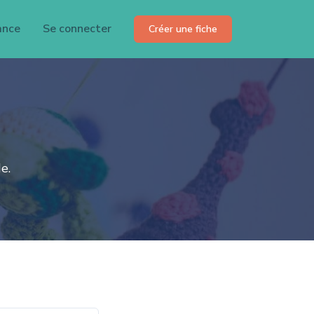
ance
Se connecter
Créer une fiche
e.