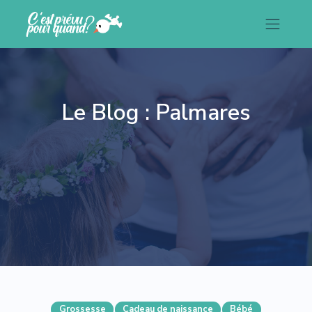
Le Blog : Palmares
Grossesse
Cadeau de naissance
Bébé