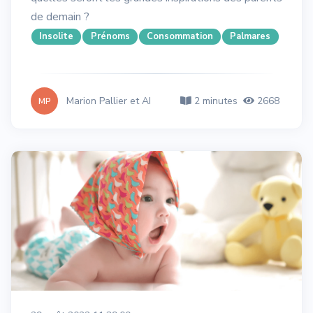
de demain ?
Insolite
Prénoms
Consommation
Palmares
Marion Pallier et AI
2 minutes
2668
MP