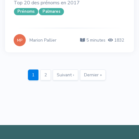
Top 20 des prénoms en 2017
Prénoms
Palmares
Marion Pallier
5 minutes
1832
MP
1
2
Suivant ›
Dernier »