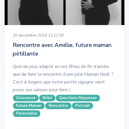
20 décembre 2016 12:11:00
Rencontre avec Amélie, future maman
pétillante
Quoi de plus adapté en ces fêtes de fin d’année
que de faire la rencontre d’une jolie Maman Noël ?
C’est à Angers que notre petite cigogne vient
poser ses valises pour faire l...
Grossesse
Bébé
Questions Réponses
Future Maman
Rencontre
Portrait
Parentalité