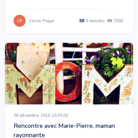
Cécile Pioppi
5 minutes
2594
CP
26 décembre 2016 15:45:00
Rencontre avec Marie-Pierre, maman
rayonnante