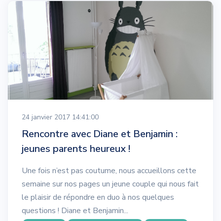
24 janvier 2017 14:41:00
Rencontre avec Diane et Benjamin :
jeunes parents heureux !
Une fois n’est pas coutume, nous accueillons cette
semaine sur nos pages un jeune couple qui nous fait
le plaisir de répondre en duo à nos quelques
questions ! Diane et Benjamin...