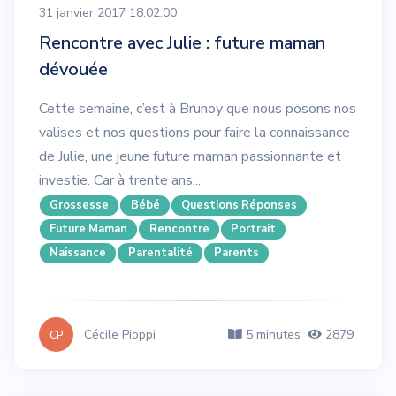
31 janvier 2017 18:02:00
Rencontre avec Julie : future maman
dévouée
Cette semaine, c’est à Brunoy que nous posons nos
valises et nos questions pour faire la connaissance
de Julie, une jeune future maman passionnante et
investie. Car à trente ans...
Grossesse
Bébé
Questions Réponses
Future Maman
Rencontre
Portrait
Naissance
Parentalité
Parents
Cécile Pioppi
5 minutes
2879
CP