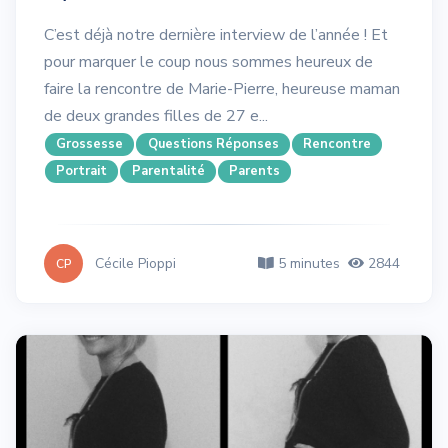
C’est déjà notre dernière interview de l’année ! Et
pour marquer le coup nous sommes heureux de
faire la rencontre de Marie-Pierre, heureuse maman
de deux grandes filles de 27 e...
Grossesse
Questions Réponses
Rencontre
Portrait
Parentalité
Parents
Cécile Pioppi
5 minutes
2844
CP