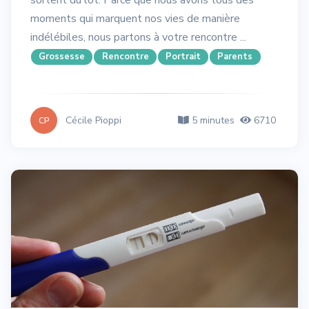
sortent du lot. Parce que nous avons tous des
moments qui marquent nos vies de manière
indélébiles, nous partons à votre rencontre ...
Grossesse
Rencontre
Portrait
Parents
Cécile Pioppi
5 minutes
6710
CP