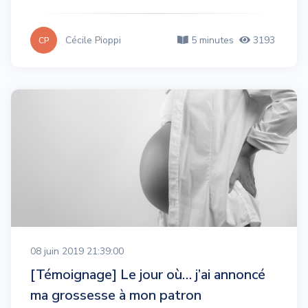
Cécile Pioppi
5 minutes
3193
CP
08 juin 2019 21:39:00
[Témoignage] Le jour où… j’ai annoncé
ma grossesse à mon patron