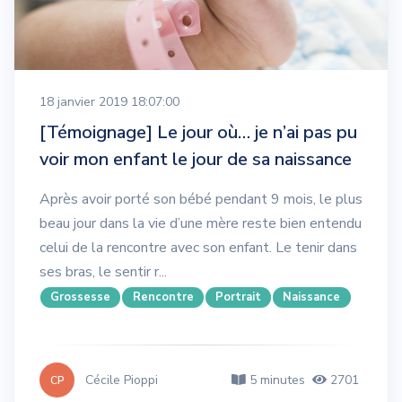
18 janvier 2019 18:07:00
[Témoignage] Le jour où… je n’ai pas pu
voir mon enfant le jour de sa naissance
Après avoir porté son bébé pendant 9 mois, le plus
beau jour dans la vie d’une mère reste bien entendu
celui de la rencontre avec son enfant. Le tenir dans
ses bras, le sentir r...
Grossesse
Rencontre
Portrait
Naissance
Cécile Pioppi
5 minutes
2701
CP