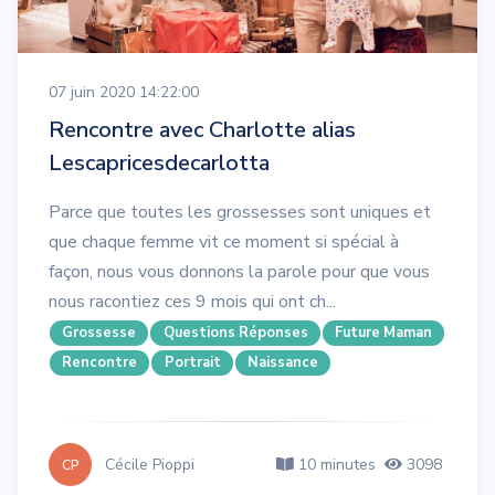
07 juin 2020 14:22:00
Rencontre avec Charlotte alias
Lescapricesdecarlotta
Parce que toutes les grossesses sont uniques et
que chaque femme vit ce moment si spécial à
façon, nous vous donnons la parole pour que vous
nous racontiez ces 9 mois qui ont ch...
Grossesse
Questions Réponses
Future Maman
Rencontre
Portrait
Naissance
Cécile Pioppi
10 minutes
3098
CP