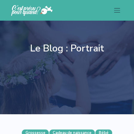
Le Blog : Portrait
Grossesse
Cadeau de naissance
Bébé