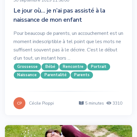
30 septembre 2019 21:56:00
Le jour où… je n’ai pas assisté à la
naissance de mon enfant
Pour beaucoup de parents, un accouchement est un
moment indescriptible à tel point que les mots ne
suffisent souvent pas à le décrire. C’est le début
d’un tout, un instant hors ...
Grossesse
Bébé
Rencontre
Portrait
Naissance
Parentalité
Parents
Cécile Pioppi
5 minutes
3310
CP