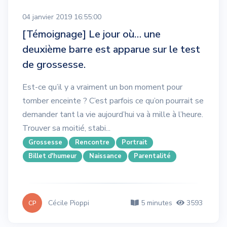
04 janvier 2019 16:55:00
[Témoignage] Le jour où… une
deuxième barre est apparue sur le test
de grossesse.
Est-ce qu’il y a vraiment un bon moment pour
tomber enceinte ? C’est parfois ce qu’on pourrait se
demander tant la vie aujourd’hui va à mille à l’heure.
Trouver sa moitié, stabi...
Grossesse
Rencontre
Portrait
Billet d'humeur
Naissance
Parentalité
Cécile Pioppi
5 minutes
3593
CP