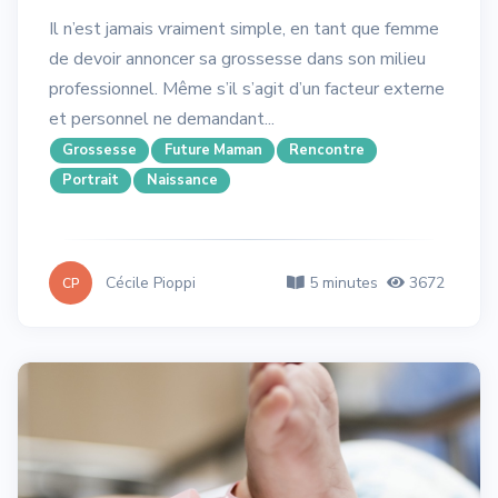
Il n’est jamais vraiment simple, en tant que femme
de devoir annoncer sa grossesse dans son milieu
professionnel. Même s’il s’agit d’un facteur externe
et personnel ne demandant...
Grossesse
Future Maman
Rencontre
Portrait
Naissance
Cécile Pioppi
5 minutes
3672
CP