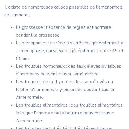
Il existe de nombreuses causes possibles de l'aménorrhée,
notamment :
La grossesse : l'absence de règles est normale
pendant la grossesse.
La ménopause : les règles s'arrêtent généralement à
la ménopause, qui survient généralement entre 45 et
55 ans.
Les troubles hormonaux : des taux élevés ou faibles
d'hormones peuvent causer l'aménorrhée.
Les troubles de la thyroïde : des taux élevés ou
faibles d'hormones thyroïdiennes peuvent causer
l'aménorrhée.
Les troubles alimentaires : des troubles alimentaires
tels que l'anorexie ou la boulimie peuvent causer
l'aménorrhée.
Les troubles de l'obésité : l'obésité peut causer