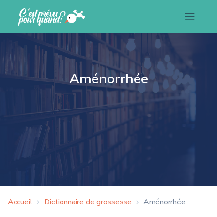
Aménorrhée
Accueil
Dictionnaire de grossesse
Aménorrhée