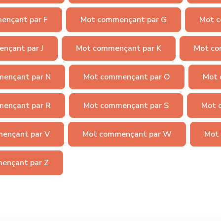
ençant par F
Mot commençant par G
Mot c
nçant par J
Mot commençant par K
Mot co
ençant par N
Mot commençant par O
Mot 
ençant par R
Mot commençant par S
Mot 
ençant par V
Mot commençant par W
Mot
ençant par Z