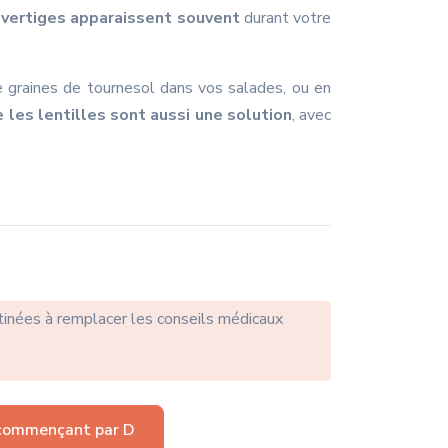
s vertiges apparaissent souvent
durant votre
e graines de tournesol dans vos salades, ou en
e les lentilles sont aussi une solution
, avec
tinées à remplacer les conseils médicaux
commençant par D