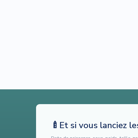
🍼
Et si vous lanciez l