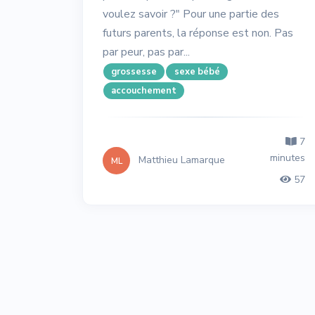
voulez savoir ?" Pour une partie des
futurs parents, la réponse est non. Pas
par peur, pas par...
grossesse
sexe bébé
accouchement
7
minutes
Matthieu Lamarque
ML
57