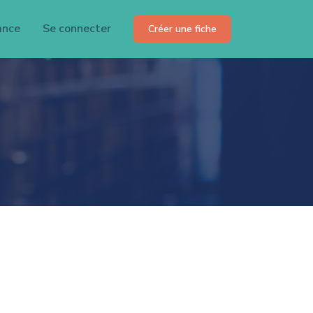
ance
Se connecter
Créer une fiche