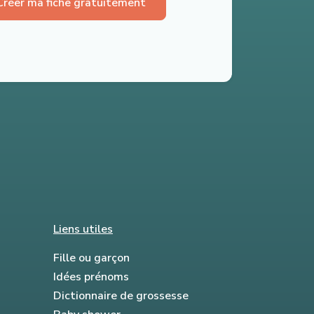
Créer ma fiche gratuitement
Liens utiles
Fille ou garçon
Idées prénoms
Dictionnaire de grossesse