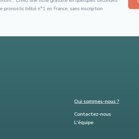
 prénom… Créez une fiche gratuite en quelques secondes
de pronostic bébé n°1 en France, sans inscription
Qui sommes-nous ?
Contactez-nous
L'équipe