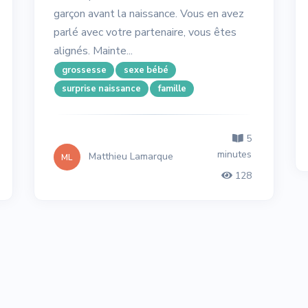
garçon avant la naissance. Vous en avez
parlé avec votre partenaire, vous êtes
alignés. Mainte...
grossesse
sexe bébé
surprise naissance
famille
5
minutes
Matthieu Lamarque
ML
128