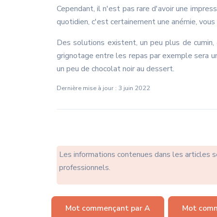
Cependant, il n'est pas rare d'avoir une impres
quotidien, c'est certainement une anémie, vous
Des solutions existent, un peu plus de cumin,
grignotage entre les repas par exemple sera un 
un peu de chocolat noir au dessert.
Dernière mise à jour : 3 juin 2022
Les informations contenues dans les articles 
professionnels.
Mot commençant par A
Mot comm