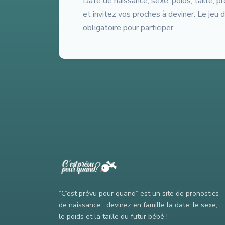
Date de naissance, sexe, poids, taille,
et invitez vos proches à deviner. Le jeu 
obligatoire pour participer.
“C’est prévu pour quand” est un site de pronostics
de naissance : devinez en famille la date, le sexe,
le poids et la taille du futur bébé !