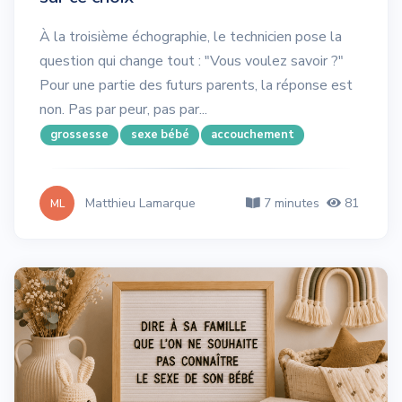
À la troisième échographie, le technicien pose la
question qui change tout : "Vous voulez savoir ?"
Pour une partie des futurs parents, la réponse est
non. Pas par peur, pas par...
grossesse
sexe bébé
accouchement
Matthieu Lamarque
7 minutes
81
ML