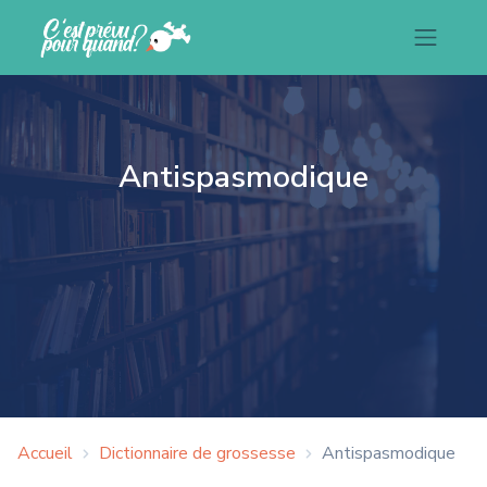
Antispasmodique
Accueil
Dictionnaire de grossesse
Antispasmodique