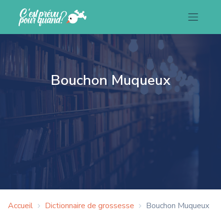
Bouchon Muqueux
Accueil
Dictionnaire de grossesse
Bouchon Muqueux