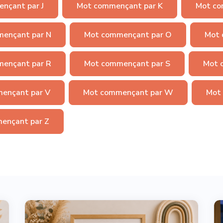
nçant par J
Mot commençant par K
Mot co
ençant par N
Mot commençant par O
Mot 
ençant par R
Mot commençant par S
Mot 
ençant par V
Mot commençant par W
Mot
ençant par Z