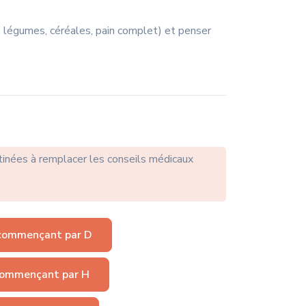
its, légumes, céréales, pain complet) et penser
tinées à remplacer les conseils médicaux
commençant par D
ommençant par H