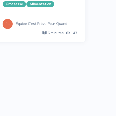
Grossesse
Alimentation
Équipe C'est Prévu Pour Quand
ÉC
6 minutes
143