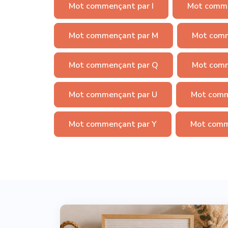
Mot commençant par I
Mot comme
Mot commençant par M
Mot comm
Mot commençant par Q
Mot comm
Mot commençant par U
Mot comm
Mot commençant par Y
Mot comm