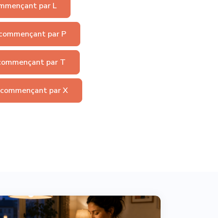
mmençant par L
commençant par P
commençant par T
 commençant par X