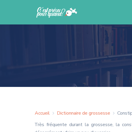
Accueil
Dictionnaire de grossesse
Consti
Très fréquente durant la grossesse, la con