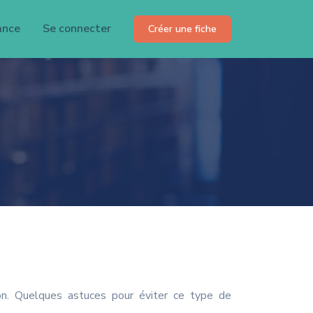
ance
Se connecter
Créer une fiche
on. Quelques astuces pour éviter ce type de