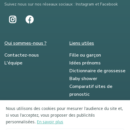
Suivez nous sur nos réseaux sociaux : Instagram et Facebook
Qui sommes-nous ?
Liens utiles
Contactez-nous
Fille ou garçon
L'équipe
Idées prénoms
Dictionnaire de grossesse
Baby shower
Comparatif sites de
pronostic
Ils parlent de nous
Nous utilisons des cookies pour mesurer l'audience du site et,
Le blog
si vous l'acceptez, vous proposer des publicités
personnalisées.
En savoir plus