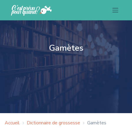
Gamètes
Accueil
Dictionnaire de grossesse
Gamètes