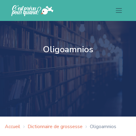
Oligoamnios
Accueil
Dictionnaire de grossesse
Oligoamnios