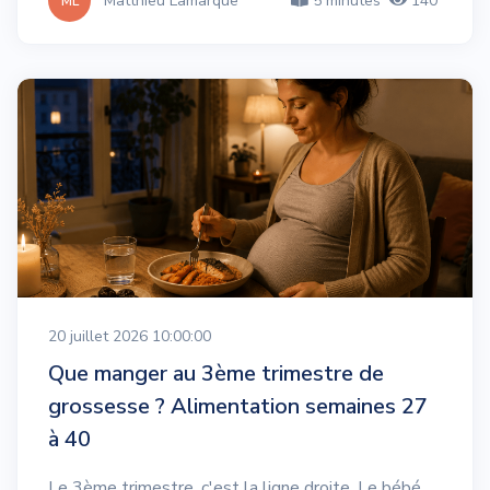
Matthieu Lamarque
5 minutes
140
ML
20 juillet 2026 10:00:00
Que manger au 3ème trimestre de
grossesse ? Alimentation semaines 27
à 40
Le 3ème trimestre, c'est la ligne droite. Le bébé