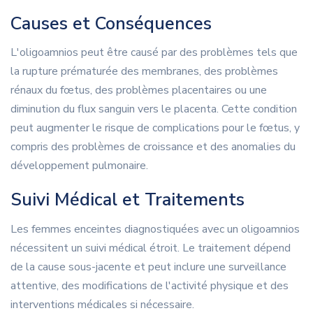
Causes et Conséquences
L'oligoamnios peut être causé par des problèmes tels que
la rupture prématurée des membranes, des problèmes
rénaux du fœtus, des problèmes placentaires ou une
diminution du flux sanguin vers le placenta. Cette condition
peut augmenter le risque de complications pour le fœtus, y
compris des problèmes de croissance et des anomalies du
développement pulmonaire.
Suivi Médical et Traitements
Les femmes enceintes diagnostiquées avec un oligoamnios
nécessitent un suivi médical étroit. Le traitement dépend
de la cause sous-jacente et peut inclure une surveillance
attentive, des modifications de l'activité physique et des
interventions médicales si nécessaire.