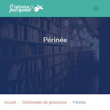
Périnée
Accueil
Dictionnaire de grossesse
Périnée