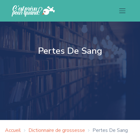
Pertes De Sang
Accueil
Dictionnaire de grossesse
Pertes De Sang