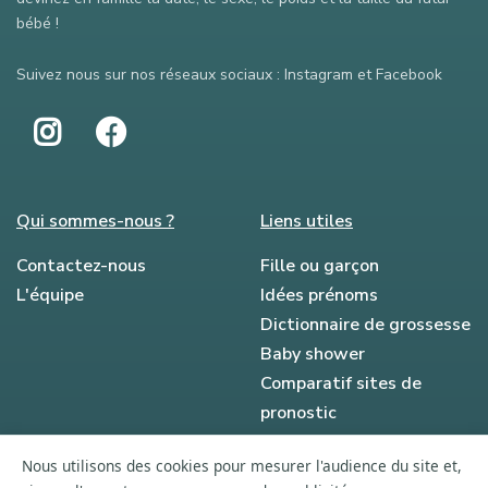
bébé !
Suivez nous sur nos réseaux sociaux : Instagram et Facebook
Qui sommes-nous ?
Liens utiles
Contactez-nous
Fille ou garçon
L'équipe
Idées prénoms
Dictionnaire de grossesse
Baby shower
Comparatif sites de
pronostic
Ils parlent de nous
Nous utilisons des cookies pour mesurer l'audience du site et,
Le blog