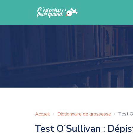
Accueil
Dictionnaire de grossesse
Test O
Test O’Sullivan : Dépi