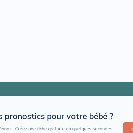
es pronostics pour votre bébé ?
 prénom… Créez une fiche gratuite en quelques secondes