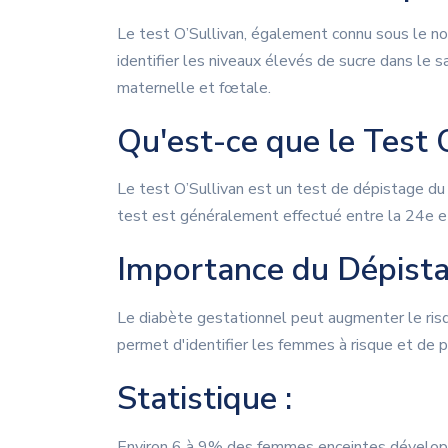
Le test O’Sullivan, également connu sous le n
identifier les niveaux élevés de sucre dans le s
maternelle et fœtale.
Qu'est-ce que le Test 
Le test O’Sullivan est un test de dépistage du
test est généralement effectué entre la 24e e
Importance du Dépist
Le diabète gestationnel peut augmenter le risq
permet d'identifier les femmes à risque et de 
Statistique :
Environ 6 à 9% des femmes enceintes dévelop