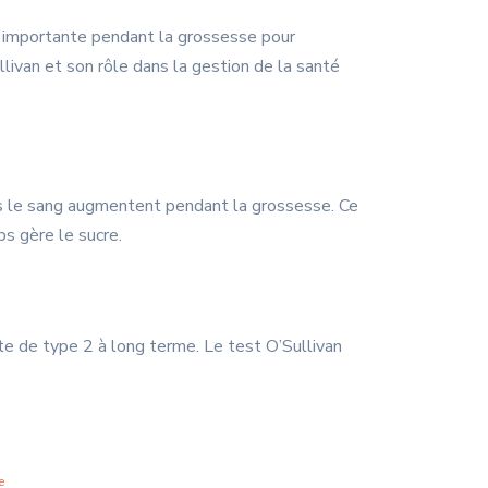
e importante pendant la grossesse pour
ullivan et son rôle dans la gestion de la santé
ans le sang augmentent pendant la grossesse. Ce
s gère le sucre.
te de type 2 à long terme. Le test O’Sullivan
e
.