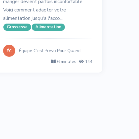
manger devient parfois inconfortable.
Voici comment adapter votre
alimentation jusqu'à l'acco...
Grossesse
Alimentation
Équipe C'est Prévu Pour Quand
ÉC
6 minutes
144