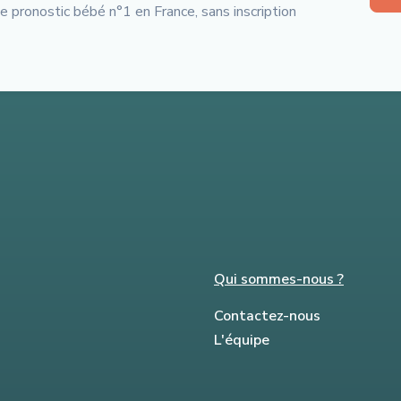
de pronostic bébé n°1 en France, sans inscription
Qui sommes-nous ?
Contactez-nous
L'équipe