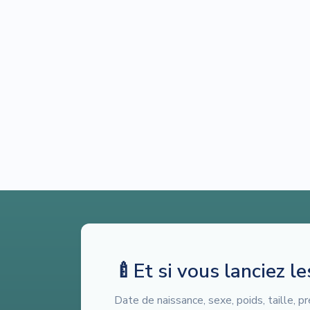
🍼
Et si vous lanciez l
Date de naissance, sexe, poids, taille,