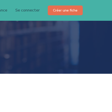
ance
Se connecter
Créer une fiche