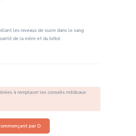
eillant les niveaux de sucre dans le sang
 santé de la mère et du bébé.
tinées à remplacer les conseils médicaux
commençant par D