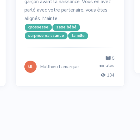
garçon avant la naissance. Vous en avez
parlé avec votre partenaire, vous êtes
alignés. Mainte...
grossesse
sexe bébé
surprise naissance
famille
5
minutes
Matthieu Lamarque
ML
134