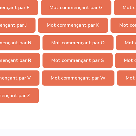
ençant par F
Mot commençant par G
Mot c
nçant par J
Mot commençant par K
Mot co
ençant par N
Mot commençant par O
Mot 
ençant par R
Mot commençant par S
Mot 
ençant par V
Mot commençant par W
Mot
ençant par Z